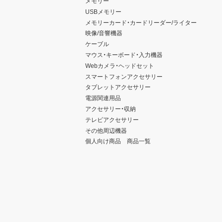
メモリー
USBメモリー
メモリーカード・カードリーダー/ライター
映像/音響機器
ケーブル
マウス・キーボード・入力機器
Webカメラ・ヘッドセット
スマートフォンアクセサリー
タブレットアクセサリー
電源関連用品
アクセサリー・収納
テレビアクセサリー
その他周辺機器
個人向け商品 商品一覧