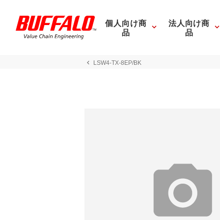
個人向け商
法人向け商
品
品
LSW4-TX-8EP/BK