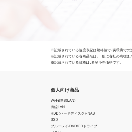
※記載されている速度表記は規格値で、実環境での
※記載されている各商品名は、一般に各社の商標ま
※記載されている価格は、希望小売価格です。
個人向け商品
Wi-Fi(無線LAN)
有線LAN
HDD(ハードディスク)・NAS
SSD
ブルーレイ/DVD/CDドライブ