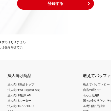
登録する
速度ではありません。
たは登録商標です。
法人向け商品
教えてバッファ
法人向け商品トップ
教えてバッファロー
法人向けWi-Fi(無線LAN)
商品の選び方
法人向け有線LAN
もっと活用！
法人向けルーター
困った！知りたい！そ
法人向けNAS・HDD
基礎知識・用語集