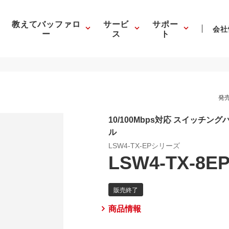
教えてバッファロ
サービ
サポー
会社
ー
ス
ト
発売
10/100Mbps対応 スイッチ
ル
LSW4-TX-EPシリーズ
LSW4-TX-8EP
商品情報