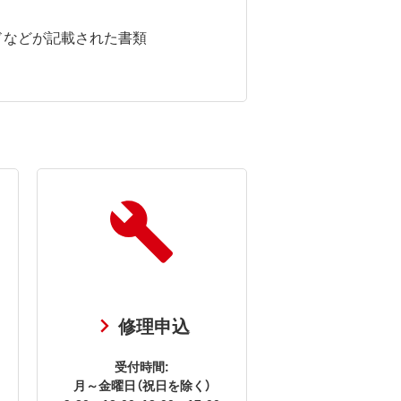
ドなどが記載された書類
修理申込
受付時間:
月～金曜日（祝日を除く）