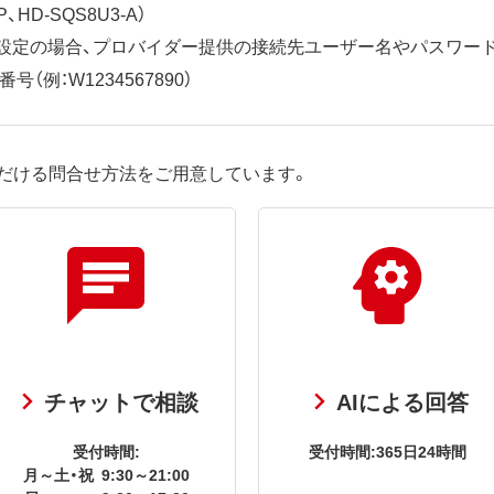
、HD-SQS8U3-A）
ット設定の場合、プロバイダー提供の接続先ユーザー名やパスワー
（例：W1234567890）
だける問合せ方法をご用意しています。
チャットで相談
AIによる回答
受付時間:
受付時間:365日24時間
月～土・祝
9:30～21:00