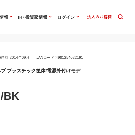
情報
IR・投資家情報
ログイン
時期：2014年09月
JANコード：4981254022191
ングハブ プラスチック筐体/電源外付けモデ
/BK