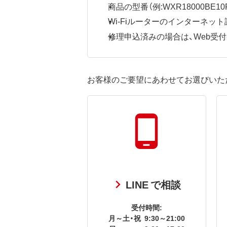
商品の型番（例:WXR18000BE10P
Wi-Fiルーターのインターネ
修理申込済みの場合は、Web受付番号
お客様のご要望にあわせてお選びいた
LINE で相談
受付時間:
月～土・祝
9:30～21:00