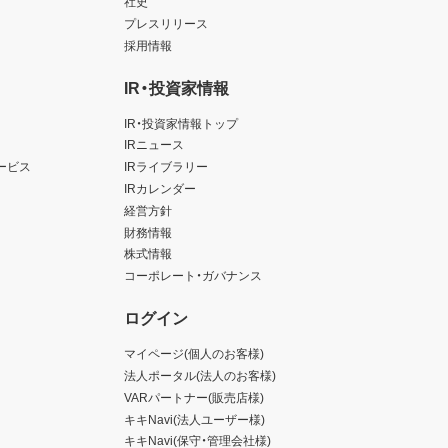
社史
プレスリリース
採用情報
IR・投資家情報
IR・投資家情報トップ
IRニュース
ービス
IRライブラリー
IRカレンダー
経営方針
財務情報
株式情報
コーポレート・ガバナンス
ログイン
マイページ(個人のお客様)
法人ポータル(法人のお客様)
VARパートナー(販売店様)
キキNavi(法人ユーザー様)
キキNavi(保守・管理会社様)