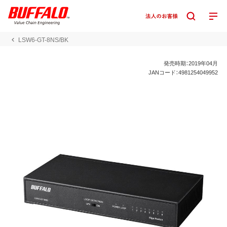
LSW6-GT-8NS/BK
発売時期：2019年04月
JANコード：4981254049952