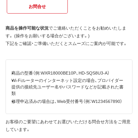
お問合せ
商品を操作可能な状況
でご連絡いただくことをお勧めいたしま
す。 (操作をお願いする場合がございます。)
下記をご確認・ご準備いただくとスムーズにご案内が可能です。
商品の型番（例:WXR18000BE10P、HD-SQS8U3-A）
Wi-Fiルーターのインターネット設定の場合、プロバイダー
提供の接続先ユーザー名やパスワードなどが記載された書
類
修理申込済みの場合は、Web受付番号（例：W1234567890）
お客様のご要望にあわせてお選びいただける問合せ方法をご用意
しています。