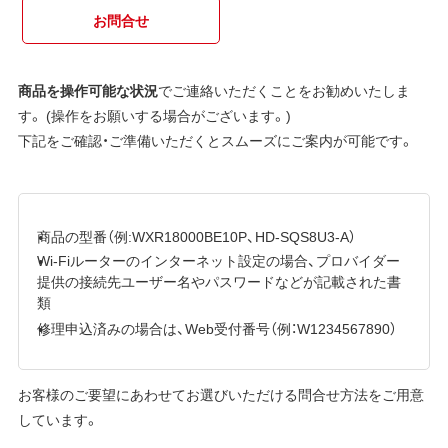
お問合せ
商品を操作可能な状況
でご連絡いただくことをお勧めいたしま
す。 (操作をお願いする場合がございます。)
下記をご確認・ご準備いただくとスムーズにご案内が可能です。
商品の型番（例:WXR18000BE10P、HD-SQS8U3-A）
Wi-Fiルーターのインターネット設定の場合、プロバイダー
提供の接続先ユーザー名やパスワードなどが記載された書
類
修理申込済みの場合は、Web受付番号（例：W1234567890）
お客様のご要望にあわせてお選びいただける問合せ方法をご用意
しています。