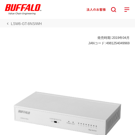
LSW6-GT-8NS/WH
発売時期：2019年04月
JANコード：4981254049969