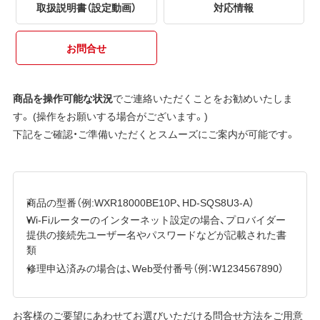
取扱説明書（設定動画）
対応情報
お問合せ
商品を操作可能な状況
でご連絡いただくことをお勧めいたしま
す。 (操作をお願いする場合がございます。)
下記をご確認・ご準備いただくとスムーズにご案内が可能です。
商品の型番（例:WXR18000BE10P、HD-SQS8U3-A）
Wi-Fiルーターのインターネット設定の場合、プロバイダー
提供の接続先ユーザー名やパスワードなどが記載された書
類
修理申込済みの場合は、Web受付番号（例：W1234567890）
お客様のご要望にあわせてお選びいただける問合せ方法をご用意