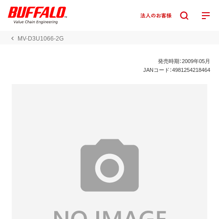
MV-D3U1066-2G
発売時期：2009年05月
JANコード：4981254218464