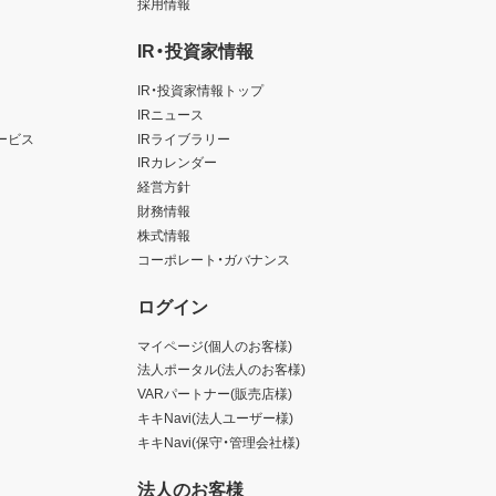
採用情報
IR・投資家情報
IR・投資家情報トップ
IRニュース
ービス
IRライブラリー
IRカレンダー
経営方針
財務情報
株式情報
コーポレート・ガバナンス
ログイン
マイページ(個人のお客様)
法人ポータル(法人のお客様)
VARパートナー(販売店様)
キキNavi(法人ユーザー様)
キキNavi(保守・管理会社様)
法人のお客様