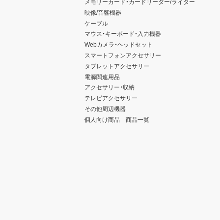
メモリーカード・カードリーダー/ライター
映像/音響機器
ケーブル
マウス・キーボード・入力機器
Webカメラ・ヘッドセット
スマートフォンアクセサリー
タブレットアクセサリー
電源関連用品
アクセサリー・収納
テレビアクセサリー
その他周辺機器
個人向け商品 商品一覧