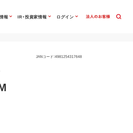
情報
IR・投資家情報
ログイン
JANコード：4981254317648
ュ
M