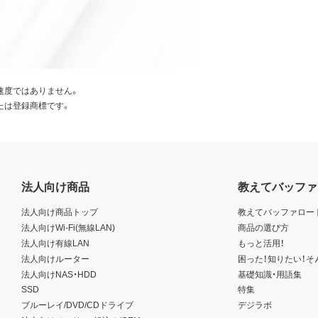
速度ではありません。
たは登録商標です。
法人向け商品
教えてバッファ
法人向け商品トップ
教えてバッファロー
法人向けWi-Fi(無線LAN)
商品の選び方
法人向け有線LAN
もっと活用！
法人向けルーター
困った！知りたい！そ
法人向けNAS・HDD
基礎知識・用語集
SSD
特集
ブルーレイ/DVD/CDドライブ
デジラボ