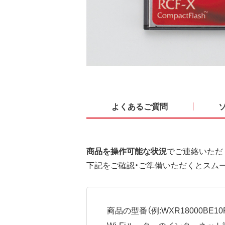
よくあるご質問
商品を操作可能な状況
でご連絡いただ
下記をご確認・ご準備いただくとスム
商品の型番（例:WXR18000BE10P
Wi-Fiルーターのインターネ