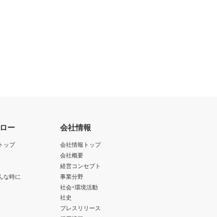
ロー
会社情報
トップ
会社情報トップ
会社概要
経営コンセプト
んな時に
事業分野
社会・環境活動
社史
プレスリリース