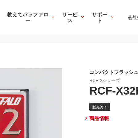
教えてバッファロ
サービ
サポー
会社
ー
ス
ト
コンパクトフラッシ
RCF-Xシリーズ
RCF-X32
商品情報