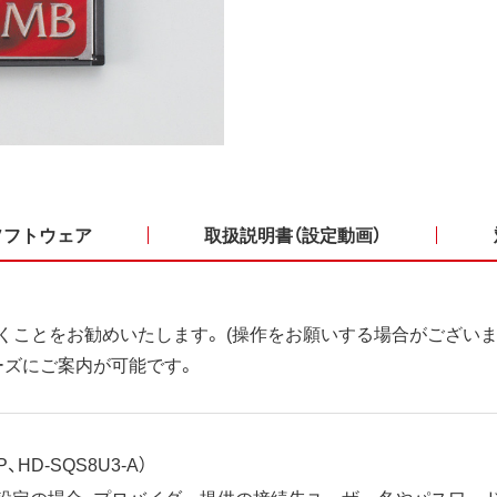
ソフトウェア
取扱説明書（設定動画）
くことをお勧めいたします。 (操作をお願いする場合がございま
ーズにご案内が可能です。
、HD-SQS8U3-A）
ット設定の場合、プロバイダー提供の接続先ユーザー名やパスワー