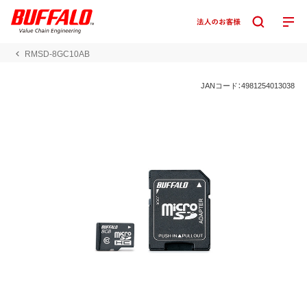
RMSD-8GC10AB
JANコード：4981254013038