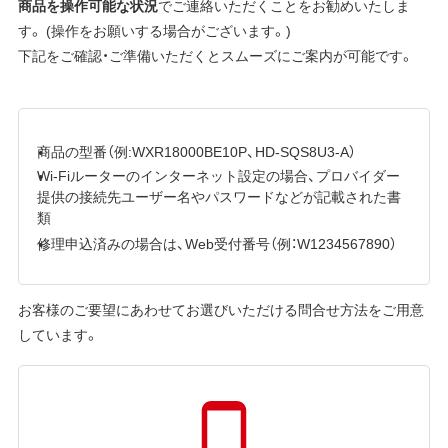
商品を操作可能な状況
でご連絡いただくことをお勧めいたしま
す。 (操作をお願いする場合がございます。)
下記をご確認・ご準備いただくとスムーズにご案内が可能です。
商品の型番（例:WXR18000BE10P、HD-SQS8U3-A）
Wi-Fiルーターのインターネット設定の場合、プロバイダー
提供の接続先ユーザー名やパスワードなどが記載された書
類
修理申込済みの場合は、Web受付番号（例：W1234567890）
お客様のご要望にあわせてお選びいただける問合せ方法をご用意
しています。