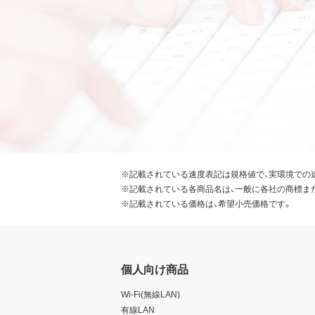
※記載されている速度表記は規格値で、実環境での
※記載されている各商品名は、一般に各社の商標ま
※記載されている価格は、希望小売価格です。
個人向け商品
Wi-Fi(無線LAN)
有線LAN