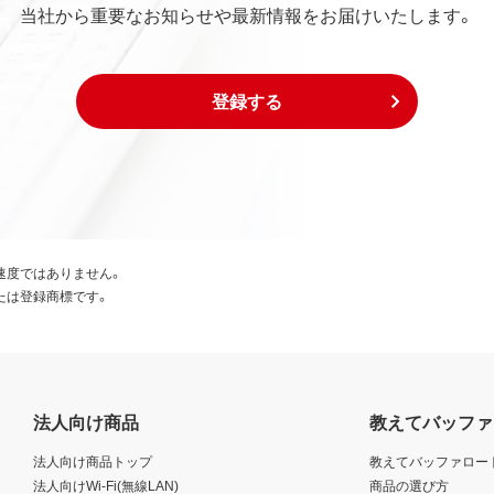
当社から重要なお知らせや最新情報をお届けいたします。
登録する
速度ではありません。
たは登録商標です。
法人向け商品
教えてバッファ
法人向け商品トップ
教えてバッファロー
法人向けWi-Fi(無線LAN)
商品の選び方