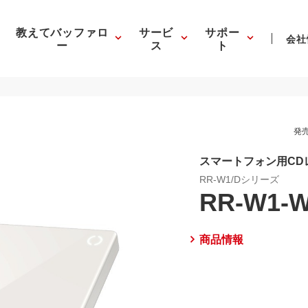
教えてバッファロ
サービ
サポー
会社
ー
ス
ト
発売
スマートフォン用CDレ
RR-W1/Dシリーズ
RR-W1-
商品情報