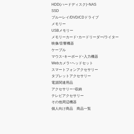
HDD(ハードディスク)・NAS
SSD
ブルーレイ/DVD/CDドライブ
メモリー
USBメモリー
メモリーカード・カードリーダー/ライター
映像/音響機器
ケーブル
マウス・キーボード・入力機器
Webカメラ・ヘッドセット
スマートフォンアクセサリー
タブレットアクセサリー
電源関連用品
アクセサリー・収納
テレビアクセサリー
その他周辺機器
個人向け商品 商品一覧