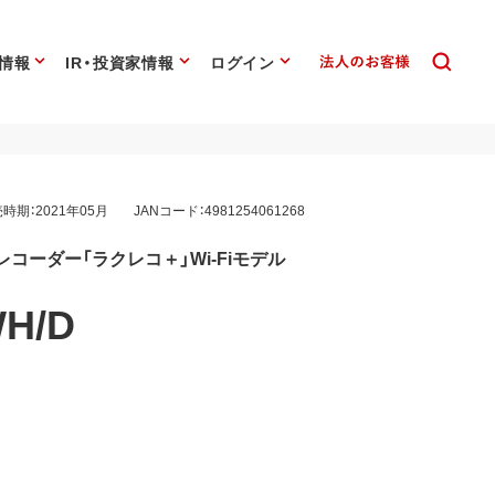
情報
IR・投資家情報
ログイン
時期：2021年05月
JANコード：4981254061268
コーダー「ラクレコ＋」Wi-Fiモデル
WH/D