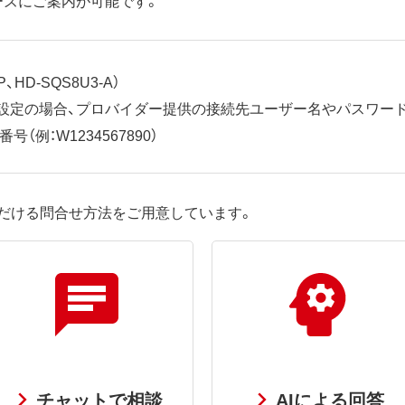
、HD-SQS8U3-A）
ット設定の場合、プロバイダー提供の接続先ユーザー名やパスワー
（例：W1234567890）
だける問合せ方法をご用意しています。
チャットで相談
AIによる回答