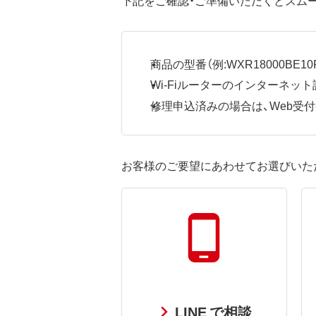
商品の型番（例:WXR18000BE10P
Wi-Fiルーターのインターネ
修理申込済みの場合は、Web受付番号
お客様のご要望にあわせてお選びいた
LINE で相談