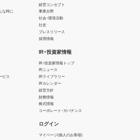
経営コンセプト
んな時に
事業分野
社会・環境活動
社史
プレスリリース
採用情報
IR・投資家情報
IR・投資家情報トップ
IRニュース
ービス
IRライブラリー
IRカレンダー
経営方針
財務情報
株式情報
コーポレート・ガバナンス
ログイン
マイページ(個人のお客様)