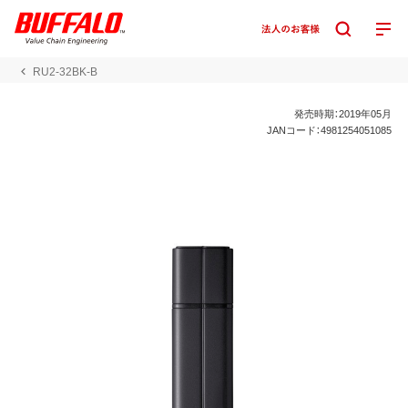
RU2-32BK-B
発売時期：2019年05月
JANコード：4981254051085