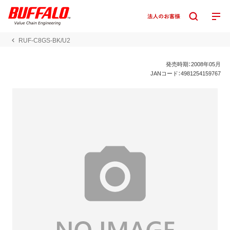
RUF-C8GS-BK/U2
発売時期：2008年05月
JANコード：4981254159767