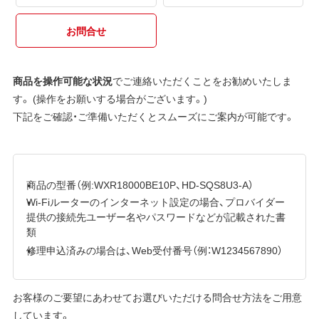
お問合せ
商品を操作可能な状況
でご連絡いただくことをお勧めいたしま
す。 (操作をお願いする場合がございます。)
下記をご確認・ご準備いただくとスムーズにご案内が可能です。
商品の型番（例:WXR18000BE10P、HD-SQS8U3-A）
Wi-Fiルーターのインターネット設定の場合、プロバイダー
提供の接続先ユーザー名やパスワードなどが記載された書
類
修理申込済みの場合は、Web受付番号（例：W1234567890）
お客様のご要望にあわせてお選びいただける問合せ方法をご用意
しています。