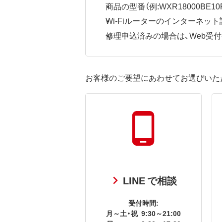
商品の型番（例:WXR18000BE10P
Wi-Fiルーターのインターネ
修理申込済みの場合は、Web受付番号
お客様のご要望にあわせてお選びいた
LINE で相談
受付時間:
月～土・祝
9:30～21:00