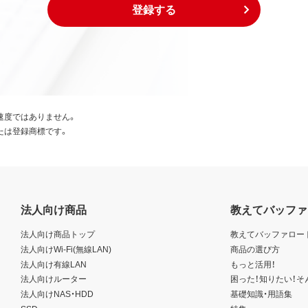
登録する
速度ではありません。
たは登録商標です。
法人向け商品
教えてバッファ
法人向け商品トップ
教えてバッファロー
法人向けWi-Fi(無線LAN)
商品の選び方
法人向け有線LAN
もっと活用！
法人向けルーター
困った！知りたい！そ
法人向けNAS・HDD
基礎知識・用語集