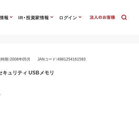
情報
IR・投資家情報
ログイン
時期：2008年05月
JANコード：4981254161593
キュリティ USBメモリ
2