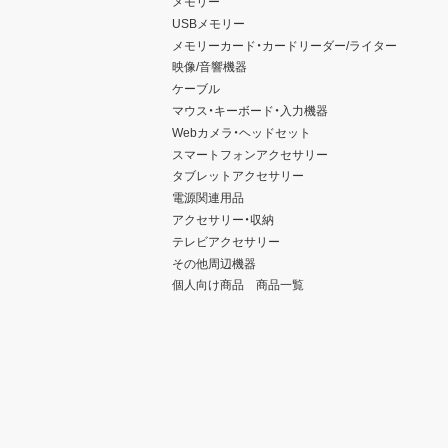
メモリー
USBメモリー
メモリーカード・カードリーダー/ライター
映像/音響機器
ケーブル
マウス・キーボード・入力機器
Webカメラ・ヘッドセット
スマートフォンアクセサリー
タブレットアクセサリー
電源関連用品
アクセサリー・収納
テレビアクセサリー
その他周辺機器
個人向け商品 商品一覧