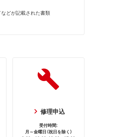
ドなどが記載された書類
修理申込
受付時間:
月～金曜日（祝日を除く）