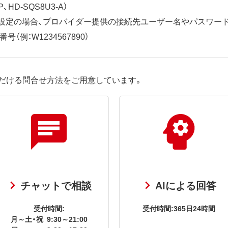
、HD-SQS8U3-A）
ット設定の場合、プロバイダー提供の接続先ユーザー名やパスワー
（例：W1234567890）
だける問合せ方法をご用意しています。
チャットで相談
AIによる回答
受付時間:
受付時間:365日24時間
月～土・祝
9:30～21:00