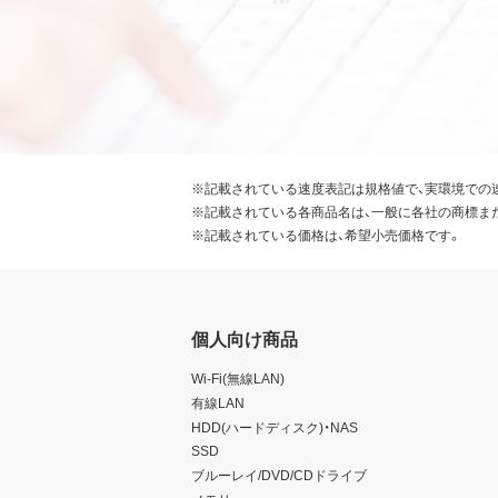
※記載されている速度表記は規格値で、実環境での
※記載されている各商品名は、一般に各社の商標ま
※記載されている価格は、希望小売価格です。
個人向け商品
Wi-Fi(無線LAN)
有線LAN
HDD(ハードディスク)・NAS
SSD
ブルーレイ/DVD/CDドライブ