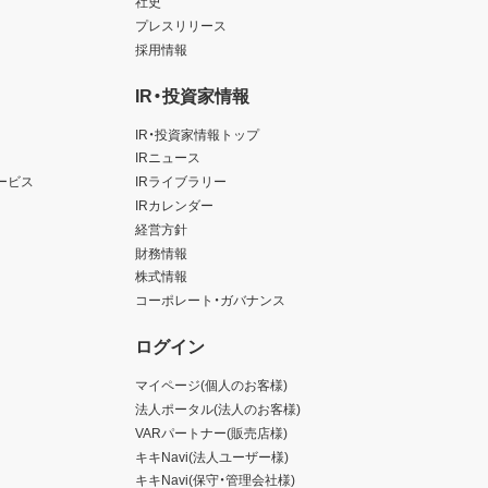
社史
プレスリリース
採用情報
IR・投資家情報
IR・投資家情報トップ
IRニュース
ービス
IRライブラリー
IRカレンダー
経営方針
財務情報
株式情報
コーポレート・ガバナンス
ログイン
マイページ(個人のお客様)
法人ポータル(法人のお客様)
VARパートナー(販売店様)
キキNavi(法人ユーザー様)
キキNavi(保守・管理会社様)