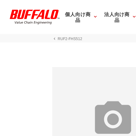
個人向け商
法人向け商
品
品
RUF2-FHS512