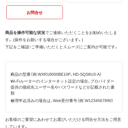
お問合せ
商品を操作可能な状況
でご連絡いただくことをお勧めいたしま
す。 (操作をお願いする場合がございます。)
下記をご確認・ご準備いただくとスムーズにご案内が可能です。
商品の型番（例:WXR18000BE10P、HD-SQS8U3-A）
Wi-Fiルーターのインターネット設定の場合、プロバイダー
提供の接続先ユーザー名やパスワードなどが記載された書
類
修理申込済みの場合は、Web受付番号（例：W1234567890）
お客様のご要望にあわせてお選びいただける問合せ方法をご用意
しています。