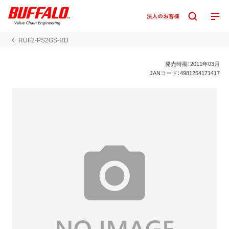
RUF2-PS2GS-RD
発売時期：2011年03月
JANコード：4981254171417