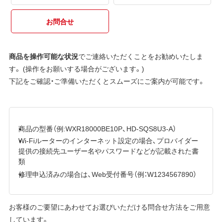
お問合せ
商品を操作可能な状況
でご連絡いただくことをお勧めいたしま
す。 (操作をお願いする場合がございます。)
下記をご確認・ご準備いただくとスムーズにご案内が可能です。
商品の型番（例:WXR18000BE10P、HD-SQS8U3-A）
Wi-Fiルーターのインターネット設定の場合、プロバイダー
提供の接続先ユーザー名やパスワードなどが記載された書
類
修理申込済みの場合は、Web受付番号（例：W1234567890）
お客様のご要望にあわせてお選びいただける問合せ方法をご用意
しています。