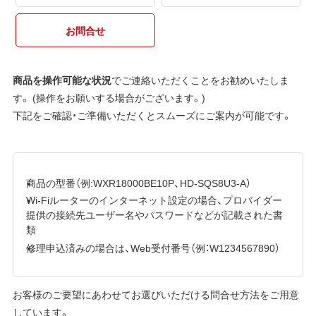
お問合せ
商品を操作可能な状況
でご連絡いただくことをお勧めいたしま
す。 (操作をお願いする場合がございます。)
下記をご確認・ご準備いただくとスムーズにご案内が可能です。
商品の型番（例:WXR18000BE10P、HD-SQS8U3-A）
Wi-Fiルーターのインターネット設定の場合、プロバイダー
提供の接続先ユーザー名やパスワードなどが記載された書
類
修理申込済みの場合は、Web受付番号（例：W1234567890）
お客様のご要望にあわせてお選びいただける問合せ方法をご用意
しています。