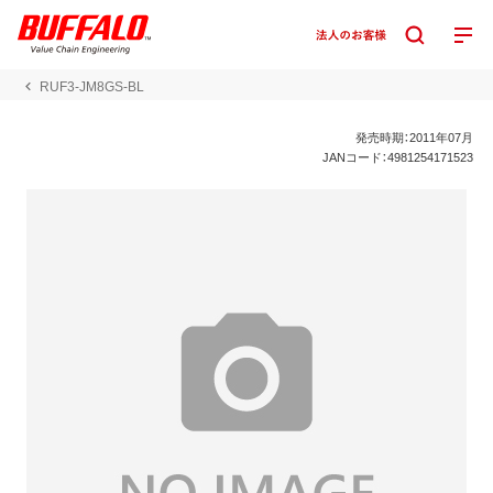
RUF3-JM8GS-BL
発売時期：2011年07月
JANコード：4981254171523