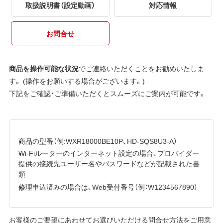
取扱説明書（設定動画）
対応情報
お問合せ
商品を操作可能な状況
でご連絡いただくことをお勧めいたしま
す。 (操作をお願いする場合がございます。)
下記をご確認・ご準備いただくとスムーズにご案内が可能です。
商品の型番（例:WXR18000BE10P、HD-SQS8U3-A）
Wi-Fiルーターのインターネット設定の場合、プロバイダー
提供の接続先ユーザー名やパスワードなどが記載された書
類
修理申込済みの場合は、Web受付番号（例：W1234567890）
お客様のご要望にあわせてお選びいただける問合せ方法をご用意