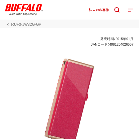
RUF3-JW32G-GP
発売時期：2015年01月
JANコード：4981254026557