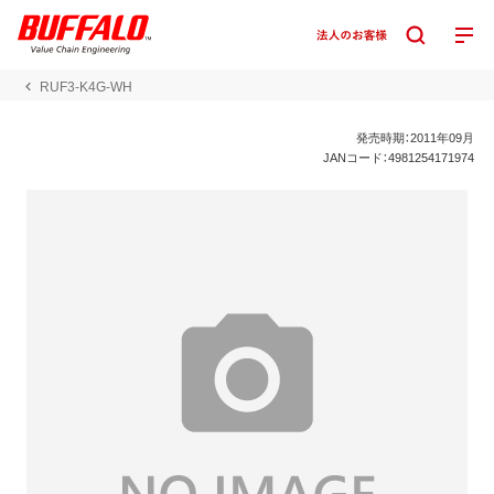
RUF3-K4G-WH
発売時期：2011年09月
JANコード：4981254171974