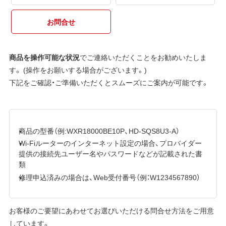
お問合せ
商品を操作可能な状況
でご連絡いただくことをお勧めいたしま
す。 (操作をお願いする場合がございます。)
下記をご確認・ご準備いただくとスムーズにご案内が可能です。
商品の型番（例:WXR18000BE10P、HD-SQS8U3-A）
Wi-Fiルーターのインターネット設定の場合、プロバイダー
提供の接続先ユーザー名やパスワードなどが記載された書
類
修理申込済みの場合は、Web受付番号（例：W1234567890）
お客様のご要望にあわせてお選びいただける問合せ方法をご用意
しています。