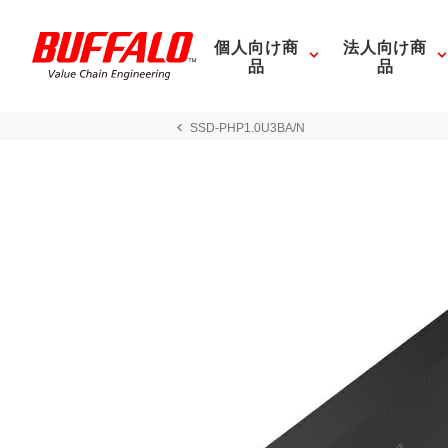
個人向け商
法人向け商
品
品
SSD-PHP1.0U3BA/N