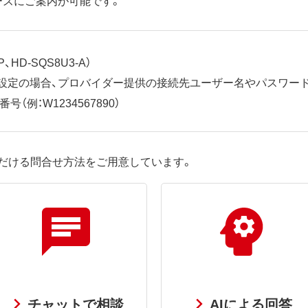
、HD-SQS8U3-A）
ット設定の場合、プロバイダー提供の接続先ユーザー名やパスワー
（例：W1234567890）
だける問合せ方法をご用意しています。
チャットで相談
AIによる回答