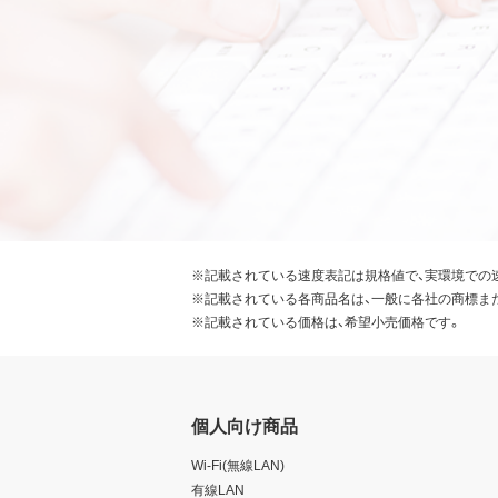
※記載されている速度表記は規格値で、実環境での
※記載されている各商品名は、一般に各社の商標ま
※記載されている価格は、希望小売価格です。
個人向け商品
Wi-Fi(無線LAN)
有線LAN