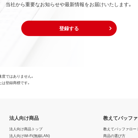
当社から重要なお知らせや最新情報をお届けいたします。
登録する
速度ではありません。
たは登録商標です。
法人向け商品
教えてバッファ
法人向け商品トップ
教えてバッファロー
法人向けWi-Fi(無線LAN)
商品の選び方