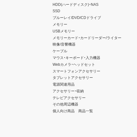
HDD(ハードディスク)・NAS
SSD
ブルーレイ/DVD/CDドライブ
メモリー
USBメモリー
メモリーカード・カードリーダー/ライター
映像/音響機器
ケーブル
マウス・キーボード・入力機器
Webカメラ・ヘッドセット
スマートフォンアクセサリー
タブレットアクセサリー
電源関連用品
アクセサリー・収納
テレビアクセサリー
その他周辺機器
個人向け商品 商品一覧