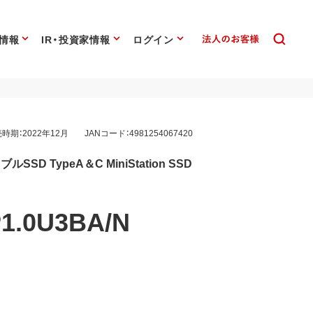
情報
IR・投資家情報
ログイン
時期：2022年12月
JANコード：4981254067420
ブルSSD TypeA＆C MiniStation SSD
1.0U3BA/N