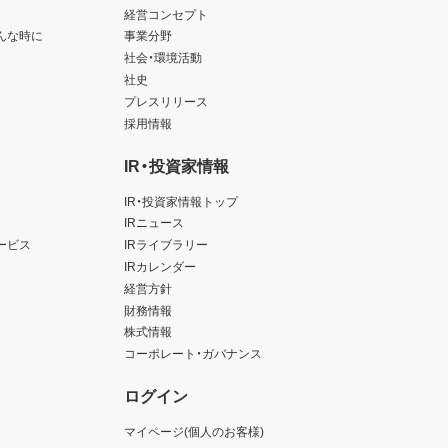
経営コンセプト
んな時に
事業分野
社会・環境活動
社史
プレスリリース
採用情報
IR・投資家情報
IR・投資家情報トップ
IRニュース
ービス
IRライブラリー
IRカレンダー
経営方針
財務情報
株式情報
コーポレート・ガバナンス
ログイン
マイページ(個人のお客様)