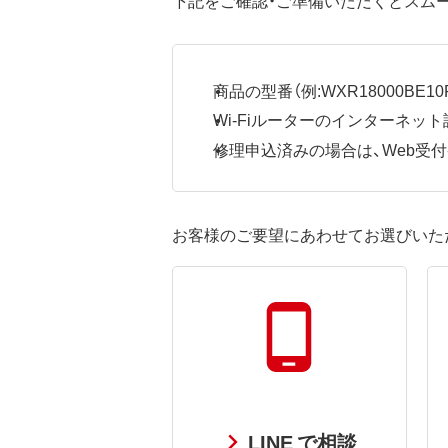
商品の型番（例:WXR18000BE10P
Wi-Fiルーターのインターネ
修理申込済みの場合は、Web受付番号
お客様のご要望にあわせてお選びいた
LINE で相談