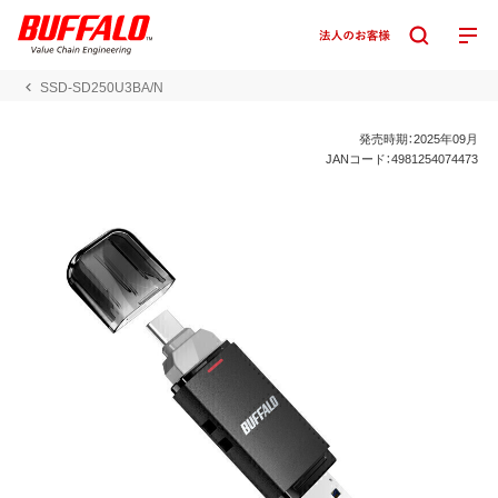
SSD-SD250U3BA/N
発売時期：2025年09月
JANコード：4981254074473