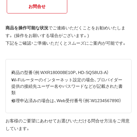
お問合せ
商品を操作可能な状況
でご連絡いただくことをお勧めいたしま
す。 (操作をお願いする場合がございます。)
下記をご確認・ご準備いただくとスムーズにご案内が可能です。
商品の型番（例:WXR18000BE10P、HD-SQS8U3-A）
Wi-Fiルーターのインターネット設定の場合、プロバイダー
提供の接続先ユーザー名やパスワードなどが記載された書
類
修理申込済みの場合は、Web受付番号（例：W1234567890）
お客様のご要望にあわせてお選びいただける問合せ方法をご用意
しています。