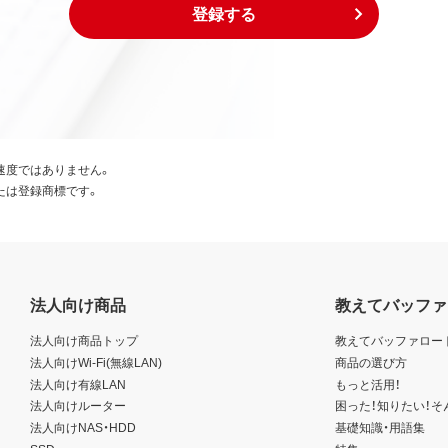
登録する
速度ではありません。
たは登録商標です。
法人向け商品
教えてバッファ
法人向け商品トップ
教えてバッファロー
法人向けWi-Fi(無線LAN)
商品の選び方
法人向け有線LAN
もっと活用！
法人向けルーター
困った！知りたい！そ
法人向けNAS・HDD
基礎知識・用語集