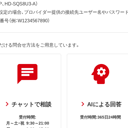
、HD-SQS8U3-A）
ット設定の場合、プロバイダー提供の接続先ユーザー名やパスワー
（例：W1234567890）
だける問合せ方法をご用意しています。
チャットで相談
AIによる回答
受付時間:
受付時間:365日24時間
月～土・祝
9:30～21:00