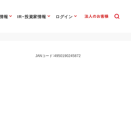
情報
IR・投資家情報
ログイン
JANコード：4950190245872