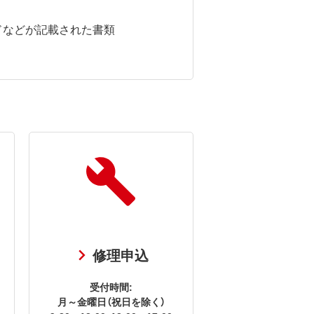
ドなどが記載された書類
修理申込
受付時間:
月～金曜日（祝日を除く）