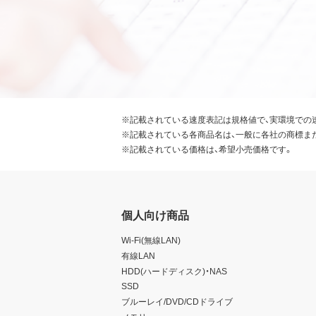
※記載されている速度表記は規格値で、実環境での
※記載されている各商品名は、一般に各社の商標ま
※記載されている価格は、希望小売価格です。
個人向け商品
Wi-Fi(無線LAN)
有線LAN
HDD(ハードディスク)・NAS
SSD
ブルーレイ/DVD/CDドライブ