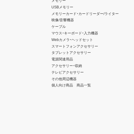
メモリー
USBメモリー
メモリーカード・カードリーダー/ライター
映像/音響機器
ケーブル
マウス・キーボード・入力機器
Webカメラ・ヘッドセット
スマートフォンアクセサリー
タブレットアクセサリー
電源関連用品
アクセサリー・収納
テレビアクセサリー
その他周辺機器
個人向け商品 商品一覧