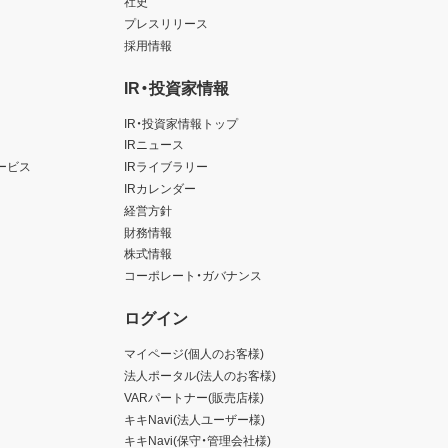
社史
プレスリリース
採用情報
IR・投資家情報
IR・投資家情報トップ
IRニュース
ービス
IRライブラリー
IRカレンダー
経営方針
財務情報
株式情報
コーポレート・ガバナンス
ログイン
マイページ(個人のお客様)
法人ポータル(法人のお客様)
VARパートナー(販売店様)
キキNavi(法人ユーザー様)
キキNavi(保守・管理会社様)