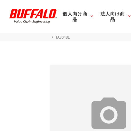
個人向け商
法人向け商
品
品
TA3043L