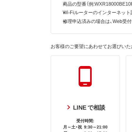
商品の型番（例:WXR18000BE10P
Wi-Fiルーターのインターネ
修理申込済みの場合は、Web受付番号
お客様のご要望にあわせてお選びいた
LINE で相談
受付時間:
月～土・祝
9:30～21:00