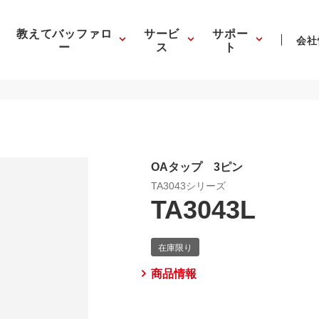
教えてバッファロ
サービ
サポー
会社
ー
ス
ト
OAタップ 3ピン
TA3043シリーズ
TA3043L
商品情報