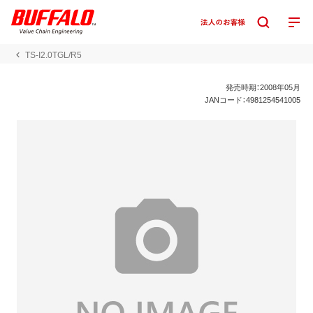
TS-I2.0TGL/R5
発売時期：2008年05月
JANコード：4981254541005