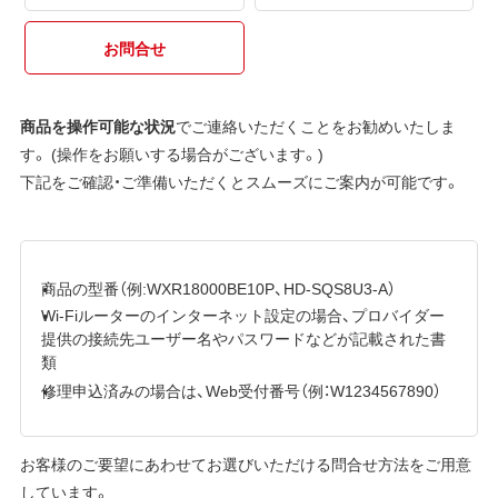
お問合せ
商品を操作可能な状況
でご連絡いただくことをお勧めいたしま
す。 (操作をお願いする場合がございます。)
下記をご確認・ご準備いただくとスムーズにご案内が可能です。
商品の型番（例:WXR18000BE10P、HD-SQS8U3-A）
Wi-Fiルーターのインターネット設定の場合、プロバイダー
提供の接続先ユーザー名やパスワードなどが記載された書
類
修理申込済みの場合は、Web受付番号（例：W1234567890）
お客様のご要望にあわせてお選びいただける問合せ方法をご用意
しています。