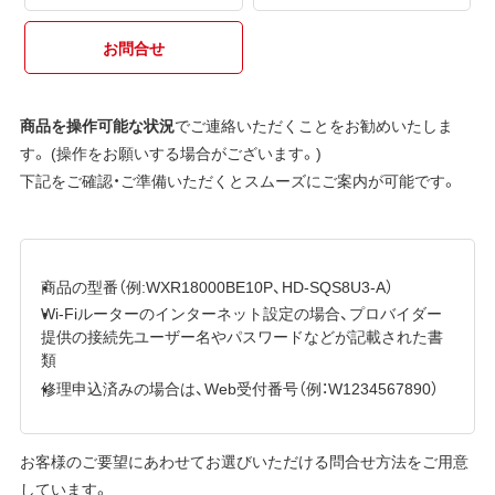
お問合せ
商品を操作可能な状況
でご連絡いただくことをお勧めいたしま
す。 (操作をお願いする場合がございます。)
下記をご確認・ご準備いただくとスムーズにご案内が可能です。
商品の型番（例:WXR18000BE10P、HD-SQS8U3-A）
Wi-Fiルーターのインターネット設定の場合、プロバイダー
提供の接続先ユーザー名やパスワードなどが記載された書
類
修理申込済みの場合は、Web受付番号（例：W1234567890）
お客様のご要望にあわせてお選びいただける問合せ方法をご用意
しています。