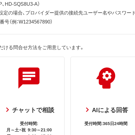
、HD-SQS8U3-A）
ット設定の場合、プロバイダー提供の接続先ユーザー名やパスワー
（例：W1234567890）
だける問合せ方法をご用意しています。
チャットで相談
AIによる回答
受付時間:
受付時間:365日24時間
月～土・祝
9:30～21:00