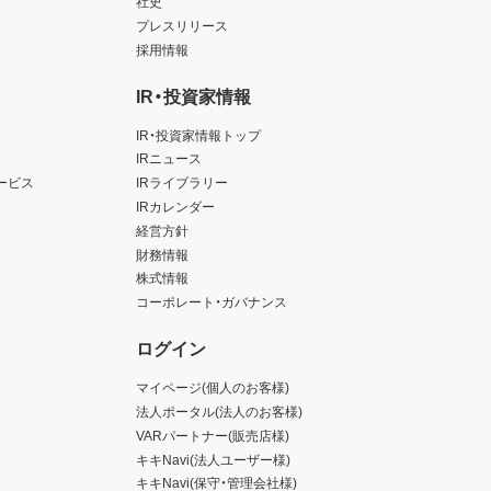
社史
プレスリリース
採用情報
IR・投資家情報
IR・投資家情報トップ
IRニュース
ービス
IRライブラリー
IRカレンダー
経営方針
財務情報
株式情報
コーポレート・ガバナンス
ログイン
マイページ(個人のお客様)
法人ポータル(法人のお客様)
VARパートナー(販売店様)
キキNavi(法人ユーザー様)
キキNavi(保守・管理会社様)