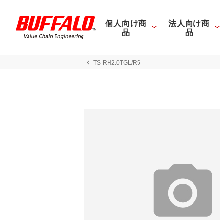
個人向け商
法人向け商
品
品
TS-RH2.0TGL/R5