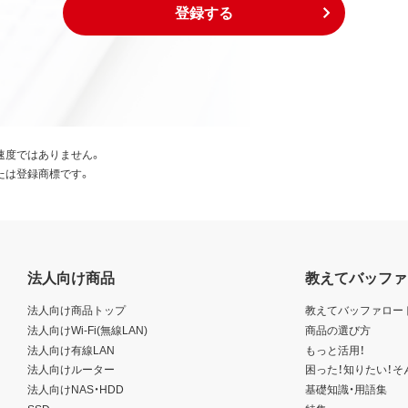
登録する
速度ではありません。
たは登録商標です。
法人向け商品
教えてバッファ
法人向け商品トップ
教えてバッファロー
法人向けWi-Fi(無線LAN)
商品の選び方
法人向け有線LAN
もっと活用！
法人向けルーター
困った！知りたい！そ
法人向けNAS・HDD
基礎知識・用語集