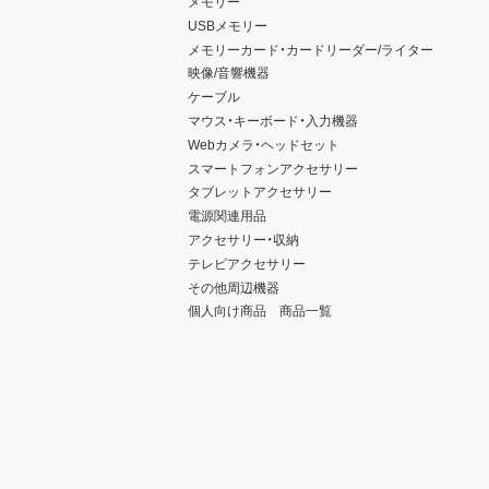
メモリー
USBメモリー
メモリーカード・カードリーダー/ライター
映像/音響機器
ケーブル
マウス・キーボード・入力機器
Webカメラ・ヘッドセット
スマートフォンアクセサリー
タブレットアクセサリー
電源関連用品
アクセサリー・収納
テレビアクセサリー
その他周辺機器
個人向け商品 商品一覧