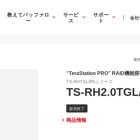
教えてバッファロ
サービ
サポー
会社
ー
ス
ト
発売
“TeraStation PRO” RAI
TS-RHTGL/R5シリーズ
TS-RH2.0TGL
商品情報