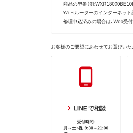
商品の型番（例:WXR18000BE10P
Wi-Fiルーターのインターネ
修理申込済みの場合は、Web受付番号
お客様のご要望にあわせてお選びいた
LINE で相談
受付時間:
月～土・祝
9:30～21:00