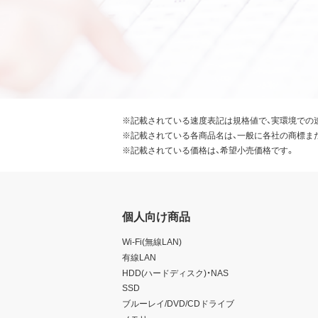
※記載されている速度表記は規格値で、実環境での
※記載されている各商品名は、一般に各社の商標ま
※記載されている価格は、希望小売価格です。
個人向け商品
Wi-Fi(無線LAN)
有線LAN
HDD(ハードディスク)・NAS
SSD
ブルーレイ/DVD/CDドライブ