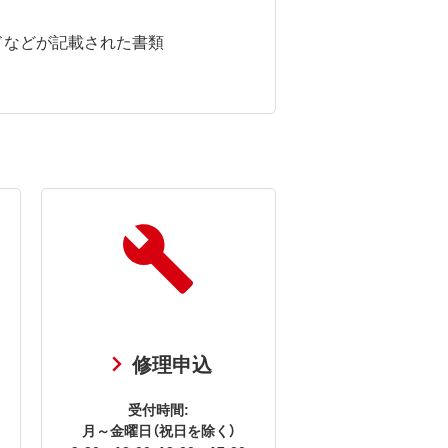
ドなどが記載された書類
修理申込
受付時間:
月～金曜日（祝日を除く）