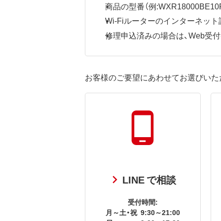
商品の型番（例:WXR18000BE10P
Wi-Fiルーターのインターネ
修理申込済みの場合は、Web受付番号
お客様のご要望にあわせてお選びいた
LINE で相談
受付時間:
月～土・祝
9:30～21:00