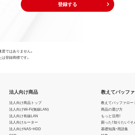
登録する
速度ではありません。
たは登録商標です。
法人向け商品
教えてバッファ
法人向け商品トップ
教えてバッファロー
法人向けWi-Fi(無線LAN)
商品の選び方
法人向け有線LAN
もっと活用！
法人向けルーター
困った！知りたい！そ
法人向けNAS・HDD
基礎知識・用語集