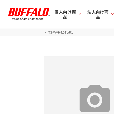
個人向け商
法人向け商
品
品
TS-WVH4.0TL/R1