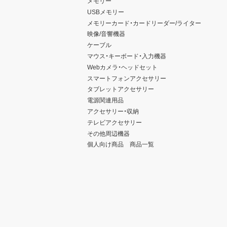
メモリー
USBメモリー
メモリーカード・カードリーダー/ライター
映像/音響機器
ケーブル
マウス・キーボード・入力機器
Webカメラ・ヘッドセット
スマートフォンアクセサリー
タブレットアクセサリー
電源関連用品
アクセサリー・収納
テレビアクセサリー
その他周辺機器
個人向け商品 商品一覧