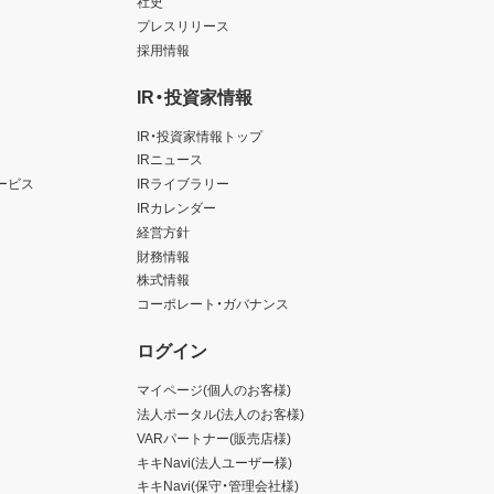
社史
プレスリリース
採用情報
IR・投資家情報
IR・投資家情報トップ
IRニュース
ービス
IRライブラリー
IRカレンダー
経営方針
財務情報
株式情報
コーポレート・ガバナンス
ログイン
マイページ(個人のお客様)
法人ポータル(法人のお客様)
VARパートナー(販売店様)
キキNavi(法人ユーザー様)
キキNavi(保守・管理会社様)