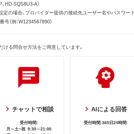
、HD-SQS8U3-A）
ット設定の場合、プロバイダー提供の接続先ユーザー名やパスワー
（例：W1234567890）
だける問合せ方法をご用意しています。
チャットで相談
AIによる回答
受付時間:
受付時間:365日24時間
月～土・祝
9:30～21:00