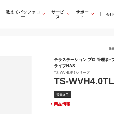
教えてバッファロ
サービ
サポー
会社
ー
ス
ト
発売
テラステーション プロ 管理者・フ
ライブNAS
TS-WVHL/R1シリーズ
TS-WVH4.0TL
商品情報