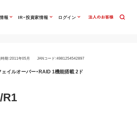
情報
IR・投資家情報
ログイン
時期：2011年05月
JANコード：4981254542897
ェイルオーバー・RAID 1機能搭載 2ド
/R1