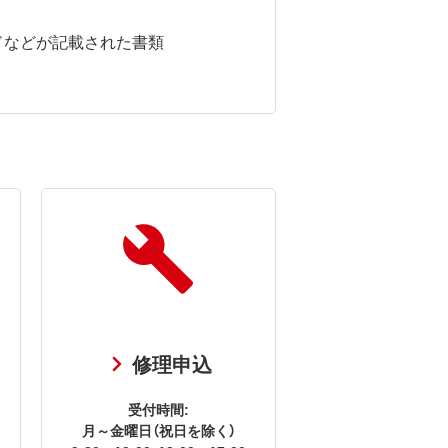
ドなどが記載された書類
修理申込
受付時間:
月～金曜日（祝日を除く）