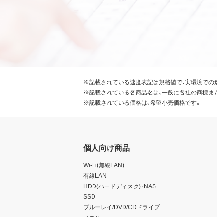
※記載されている速度表記は規格値で、実環境での
※記載されている各商品名は、一般に各社の商標ま
※記載されている価格は、希望小売価格です。
個人向け商品
Wi-Fi(無線LAN)
有線LAN
HDD(ハードディスク)・NAS
SSD
ブルーレイ/DVD/CDドライブ