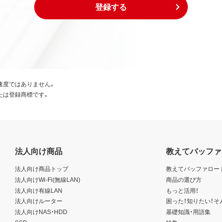
登録する
速度ではありません。
たは登録商標です。
法人向け商品
教えてバッファ
法人向け商品トップ
教えてバッファロー
法人向けWi-Fi(無線LAN)
商品の選び方
法人向け有線LAN
もっと活用！
法人向けルーター
困った！知りたい！そ
法人向けNAS・HDD
基礎知識・用語集