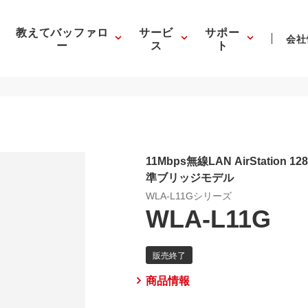
教えてバッファロ
サービ
サポー
会社
ー
ス
ト
11Mbps無線LAN AirStation 128
準ブリッジモデル
WLA-L11Gシリーズ
WLA-L11G
商品情報