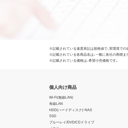
※記載されている速度表記は規格値で、実環境での
※記載されている各商品名は、一般に各社の商標ま
※記載されている価格は、希望小売価格です。
個人向け商品
Wi-Fi(無線LAN)
有線LAN
HDD(ハードディスク)・NAS
SSD
ブルーレイ/DVD/CDドライブ