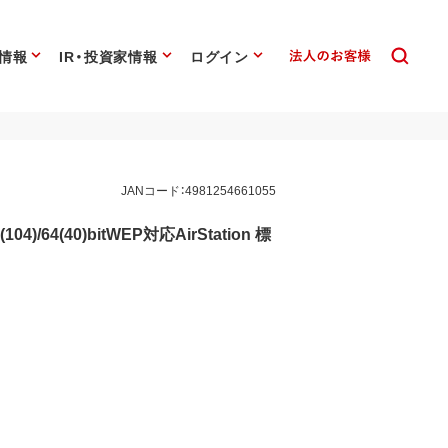
情報
IR・投資家情報
ログイン
JANコード：4981254661055
(104)/64(40)bitWEP対応AirStation 標