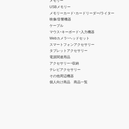
メモリー
USBメモリー
メモリーカード・カードリーダー/ライター
映像/音響機器
ケーブル
マウス・キーボード・入力機器
Webカメラ・ヘッドセット
スマートフォンアクセサリー
タブレットアクセサリー
電源関連用品
アクセサリー・収納
テレビアクセサリー
その他周辺機器
個人向け商品 商品一覧