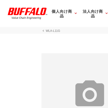
個人向け商
法人向け商
品
品
WLA-L11G