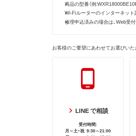
商品の型番（例:WXR18000BE10P
Wi-Fiルーターのインターネ
修理申込済みの場合は、Web受付番号
お客様のご要望にあわせてお選びいた
LINE で相談
受付時間:
月～土・祝
9:30～21:00