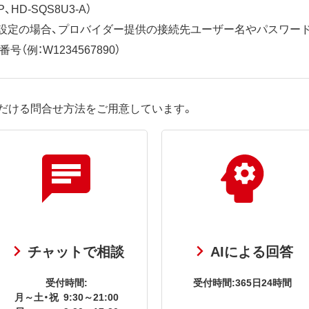
、HD-SQS8U3-A）
ット設定の場合、プロバイダー提供の接続先ユーザー名やパスワー
（例：W1234567890）
だける問合せ方法をご用意しています。
チャットで相談
AIによる回答
受付時間:
受付時間:365日24時間
月～土・祝
9:30～21:00