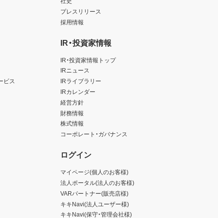
社史
プレスリリース
採用情報
IR・投資家情報
IR・投資家情報トップ
IRニュース
ービス
IRライブラリー
IRカレンダー
経営方針
財務情報
株式情報
コーポレート・ガバナンス
ログイン
マイページ(個人のお客様)
法人ポータル(法人のお客様)
VARパートナー(販売店様)
キキNavi(法人ユーザー様)
キキNavi(保守・管理会社様)