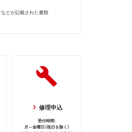
ドなどが記載された書類
修理申込
受付時間:
月～金曜日（祝日を除く）