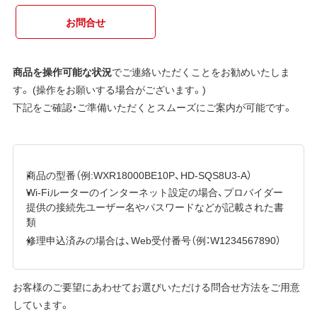
お問合せ
商品を操作可能な状況
でご連絡いただくことをお勧めいたしま
す。 (操作をお願いする場合がございます。)
下記をご確認・ご準備いただくとスムーズにご案内が可能です。
商品の型番（例:WXR18000BE10P、HD-SQS8U3-A）
Wi-Fiルーターのインターネット設定の場合、プロバイダー
提供の接続先ユーザー名やパスワードなどが記載された書
類
修理申込済みの場合は、Web受付番号（例：W1234567890）
お客様のご要望にあわせてお選びいただける問合せ方法をご用意
しています。