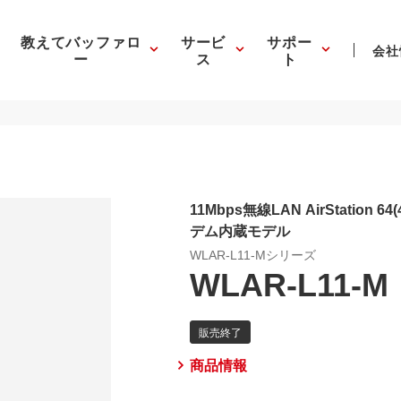
教えてバッファロ
サービ
サポー
会社
ー
ス
ト
11Mbps無線LAN AirStation 6
デム内蔵モデル
WLAR-L11-Mシリーズ
WLAR-L11-M
商品情報