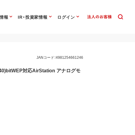
情報
IR・投資家情報
ログイン
JANコード：4981254661246
4(40)bitWEP対応AirStation アナログモ