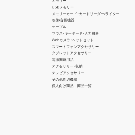
メモリー
USBメモリー
メモリーカード・カードリーダー/ライター
映像/音響機器
ケーブル
マウス・キーボード・入力機器
Webカメラ・ヘッドセット
スマートフォンアクセサリー
タブレットアクセサリー
電源関連用品
アクセサリー・収納
テレビアクセサリー
その他周辺機器
個人向け商品 商品一覧