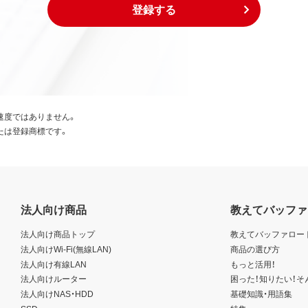
登録する
速度ではありません。
たは登録商標です。
法人向け商品
教えてバッファ
法人向け商品トップ
教えてバッファロー
法人向けWi-Fi(無線LAN)
商品の選び方
法人向け有線LAN
もっと活用！
法人向けルーター
困った！知りたい！そ
法人向けNAS・HDD
基礎知識・用語集