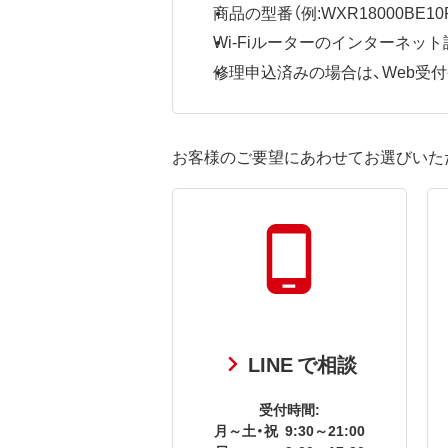
商品の型番（例:WXR18000BE10P
Wi-Fiルーターのインターネ
修理申込済みの場合は、Web受付番号
お客様のご要望にあわせてお選びいた
LINE で相談
受付時間:
月～土・祝
9:30～21:00