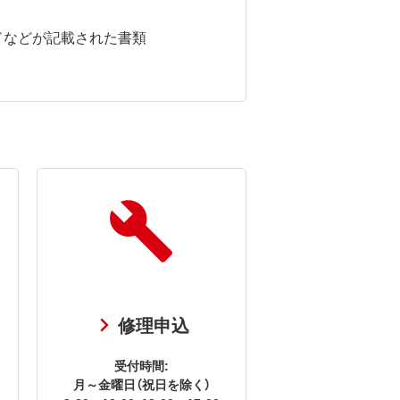
ドなどが記載された書類
修理申込
受付時間:
月～金曜日（祝日を除く）