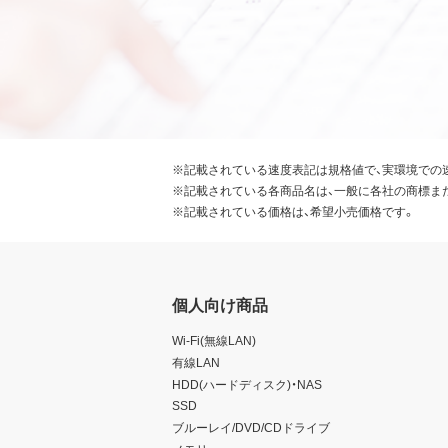
※記載されている速度表記は規格値で、実環境での
※記載されている各商品名は、一般に各社の商標ま
※記載されている価格は、希望小売価格です。
個人向け商品
Wi-Fi(無線LAN)
有線LAN
HDD(ハードディスク)・NAS
SSD
ブルーレイ/DVD/CDドライブ