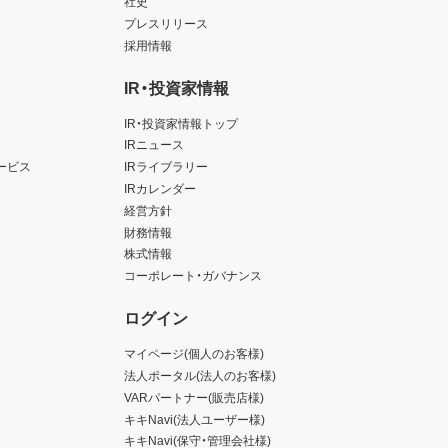
社史
プレスリリース
採用情報
IR・投資家情報
IR・投資家情報トップ
IRニュース
ービス
IRライブラリー
IRカレンダー
経営方針
財務情報
株式情報
コーポレート・ガバナンス
ログイン
マイページ(個人のお客様)
法人ポータル(法人のお客様)
VARパートナー(販売店様)
キキNavi(法人ユーザー様)
キキNavi(保守・管理会社様)