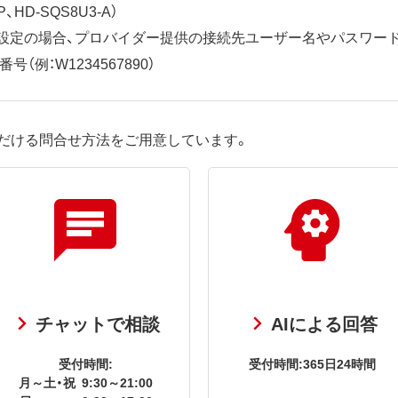
、HD-SQS8U3-A）
ット設定の場合、プロバイダー提供の接続先ユーザー名やパスワー
（例：W1234567890）
だける問合せ方法をご用意しています。
チャットで相談
AIによる回答
受付時間:
受付時間:365日24時間
月～土・祝
9:30～21:00