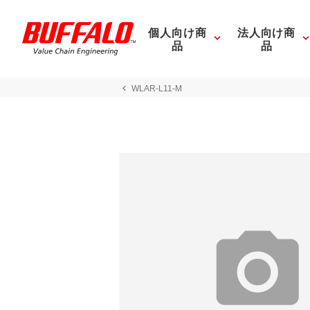
個人向け商
法人向け商
品
品
WLAR-L11-M