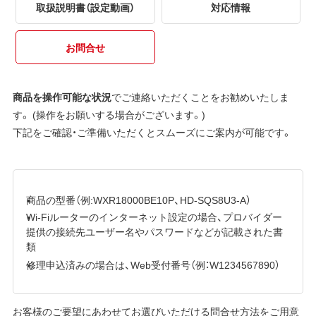
取扱説明書（設定動画）
対応情報
お問合せ
商品を操作可能な状況
でご連絡いただくことをお勧めいたしま
す。 (操作をお願いする場合がございます。)
下記をご確認・ご準備いただくとスムーズにご案内が可能です。
商品の型番（例:WXR18000BE10P、HD-SQS8U3-A）
Wi-Fiルーターのインターネット設定の場合、プロバイダー
提供の接続先ユーザー名やパスワードなどが記載された書
類
修理申込済みの場合は、Web受付番号（例：W1234567890）
お客様のご要望にあわせてお選びいただける問合せ方法をご用意