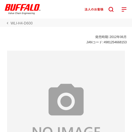
WLI-H4-D600
発売時期：2012年06月
JANコード：4981254668153