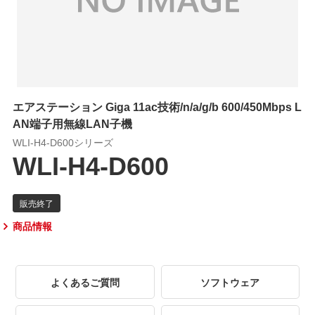
エアステーション Giga 11ac技術/n/a/g/b 600/450Mbps L
AN端子用無線LAN子機
WLI-H4-D600シリーズ
WLI-H4-D600
商品情報
よくあるご質問
ソフトウェア