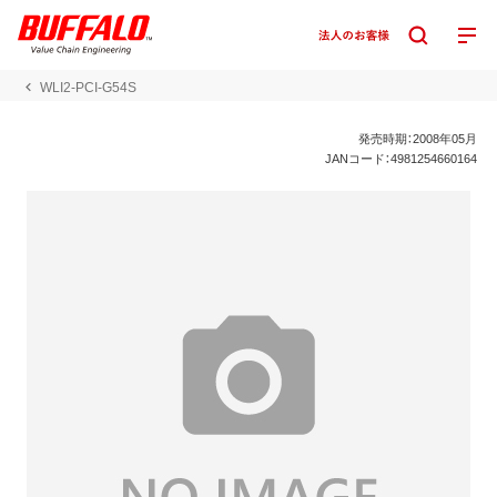
WLI2-PCI-G54S
発売時期：2008年05月
JANコード：4981254660164