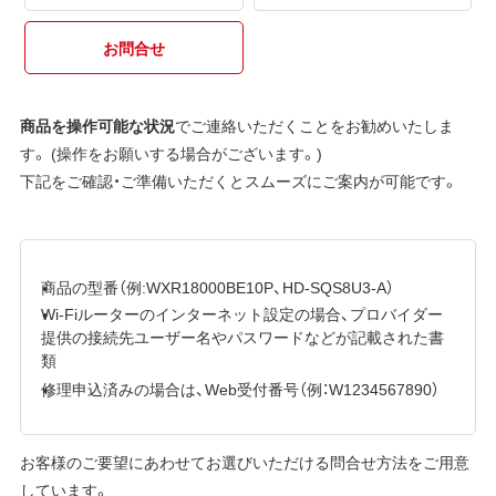
お問合せ
商品を操作可能な状況
でご連絡いただくことをお勧めいたしま
す。 (操作をお願いする場合がございます。)
下記をご確認・ご準備いただくとスムーズにご案内が可能です。
商品の型番（例:WXR18000BE10P、HD-SQS8U3-A）
Wi-Fiルーターのインターネット設定の場合、プロバイダー
提供の接続先ユーザー名やパスワードなどが記載された書
類
修理申込済みの場合は、Web受付番号（例：W1234567890）
お客様のご要望にあわせてお選びいただける問合せ方法をご用意
しています。