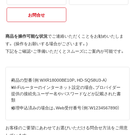
お問合せ
商品を操作可能な状況
でご連絡いただくことをお勧めいたしま
す。 (操作をお願いする場合がございます。)
下記をご確認・ご準備いただくとスムーズにご案内が可能です。
商品の型番（例:WXR18000BE10P、HD-SQS8U3-A）
Wi-Fiルーターのインターネット設定の場合、プロバイダー
提供の接続先ユーザー名やパスワードなどが記載された書
類
修理申込済みの場合は、Web受付番号（例：W1234567890）
お客様のご要望にあわせてお選びいただける問合せ方法をご用意
しています。