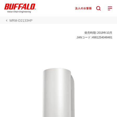
WRM-D2133HP
発売時期：2018年10月
JANコード：4981254048481