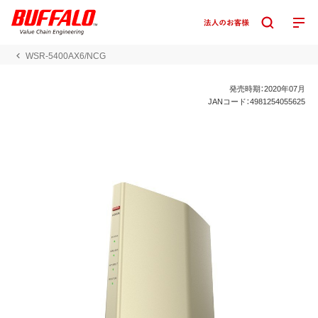
WSR-5400AX6/NCG
発売時期：2020年07月
JANコード：4981254055625