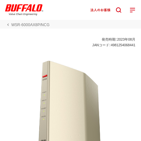
WSR-6000AX8P/NCG
発売時期：2023年08月
JANコード：4981254068441