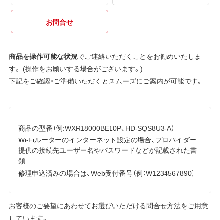
お問合せ
商品を操作可能な状況
でご連絡いただくことをお勧めいたしま
す。 (操作をお願いする場合がございます。)
下記をご確認・ご準備いただくとスムーズにご案内が可能です。
商品の型番（例:WXR18000BE10P、HD-SQS8U3-A）
Wi-Fiルーターのインターネット設定の場合、プロバイダー
提供の接続先ユーザー名やパスワードなどが記載された書
類
修理申込済みの場合は、Web受付番号（例：W1234567890）
お客様のご要望にあわせてお選びいただける問合せ方法をご用意
しています。