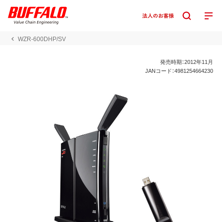
WZR-600DHP/SV
発売時期：2012年11月
JANコード：4981254664230