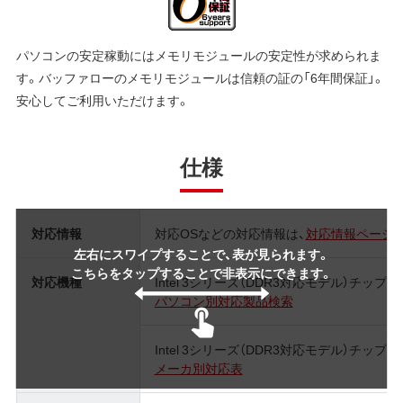
パソコンの安定稼動にはメモリモジュールの安定性が求められま
す。バッファローのメモリモジュールは信頼の証の「6年間保証」。
安心してご利用いただけます。
仕様
対応情報
対応OSなどの対応情報は、
対応情報ページ
左右にスワイプすることで、表が見られます。
こちらをタップすることで非表示にできます。
対応機種
Intel 3シリーズ（DDR3対応モデル）チッ
パソコン別対応製品検索
Intel 3シリーズ（DDR3対応モデル）チッ
メーカ別対応表