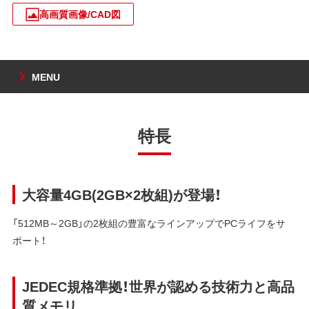
高画質画像/CAD図
MENU
特長
大容量4GB(2GB×2枚組)が登場！
「512MB～2GB」の2枚組の豊富なラインアップでPCライフをサ
ポート！
JEDEC規格準拠！世界が認める技術力と高品
質メモリ