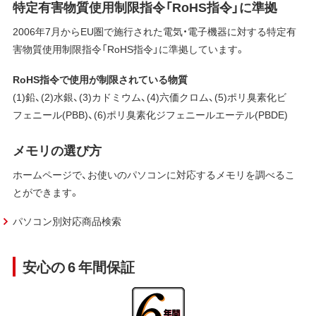
特定有害物質使用制限指令「RoHS指令」に準拠
2006年7月からEU圏で施行された電気・電子機器に対する特定有
害物質使用制限指令「RoHS指令」に準拠しています。
RoHS指令で使用が制限されている物質
(1)鉛、(2)水銀、(3)カドミウム、(4)六価クロム、(5)ポリ臭素化ビ
フェニール(PBB)、(6)ポリ臭素化ジフェニールエーテル(PBDE)
メモリの選び方
ホームページで、お使いのパソコンに対応するメモリを調べるこ
とができます。
パソコン別対応商品検索
安心の 6 年間保証