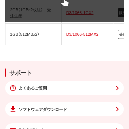
2GB（1GB×2枚組），受
D3/1066-1GX2
注生産
1GB（512MBx2）
D3/1066-512MX2
サポート
よくあるご質問
ソフトウェア
ダウンロード