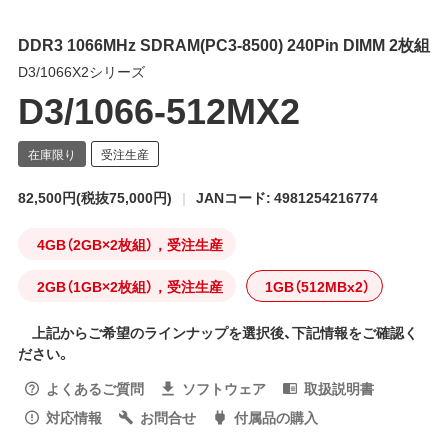
DDR3 1066MHz SDRAM(PC3-8500) 240Pin DIMM 2枚組
D3/1066X2シリーズ
D3/1066-512MX2
82,500円
(税抜75,000円)
JANコード: 4981254216774
4GB（2GB×2枚組），受注生産
2GB（1GB×2枚組），受注生産
1GB（512MBx2）
上記からご希望のラインナップを選択後、下記情報をご確認く
ださい。
よくあるご質問
ソフトウェア
取扱説明書
対応情報
お問合せ
付属品の購入