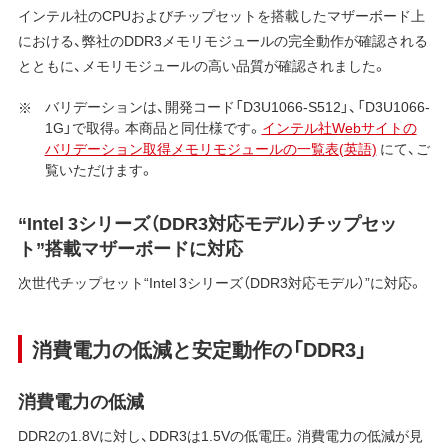
インテル社のCPUおよびチップセットを搭載したマザーボード上
における、弊社のDDR3メモリモジュールの完全動作が確認される
とともに、メモリモジュールの高い品質が確認されました。
バリデーションは、開発コード「D3U1066-S512」、「D3U1066-
1G」で取得。本商品と同仕様です。
インテル社Webサイトの
バリデーション取得メモリモジュールの一覧表(英語)
にて、ご
覧いただけます。
“Intel 3シリーズ（DDR3対応モデル）チップセッ
ト”搭載マザーボードに対応
次世代チップセット“Intel 3シリーズ（DDR3対応モデル）”に対応。
消費電力の低減と安定動作の「DDR3」
消費電力の低減
DDR2の1.8Vに対し、DDR3は1.5Vの低電圧。消費電力の低減が見