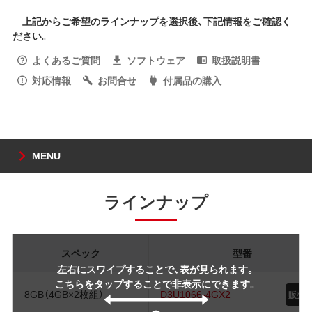
上記からご希望のラインナップを選択後、下記情報をご確認く
ださい。
よくあるご質問
ソフトウェア
取扱説明書
対応情報
お問合せ
付属品の購入
MENU
ラインナップ
スペック
型番
左右にスワイプすることで、表が見られます。
こちらをタップすることで非表示にできます。
8GB（4GB×2枚組）
D3U1066-4GX2