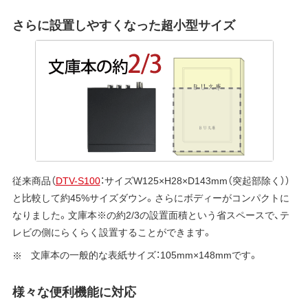
さらに設置しやすくなった超小型サイズ
従来商品（
DTV-S100
：サイズW125×H28×D143mm（突起部除く））
と比較して約45%サイズダウン。さらにボディーがコンパクトに
なりました。文庫本※の約2/3の設置面積という省スペースで、テ
レビの側にらくらく設置することができます。
文庫本の一般的な表紙サイズ：105mm×148mmです。
様々な便利機能に対応