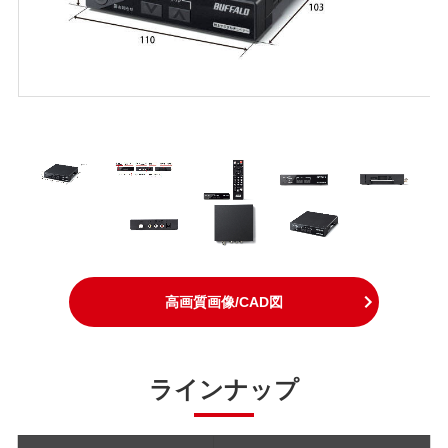
高画質画像/CAD図
ラインナップ