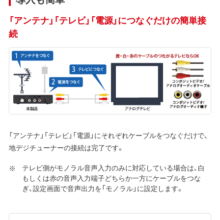
「アンテナ」「テレビ」「電源」につなぐだけの簡単接
続
「アンテナ」「テレビ」「電源」にそれぞれケーブルをつなぐだけで、
地デジチューナーの接続は完了です。
テレビ側がモノラル音声入力のみに対応している場合は、白
もしくは赤の音声入力端子どちらか一方にケーブルをつな
ぎ、設定画面で音声出力を「モノラル」に設定します。