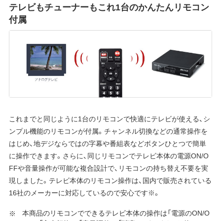
テレビもチューナーもこれ1台のかんたんリモコン
付属
これまでと同じように1台のリモコンで快適にテレビが使える、シ
ンプル機能のリモコンが付属。チャンネル切換などの通常操作を
はじめ、地デジならではの字幕や番組表などボタンひとつで簡単
に操作できます。さらに、同じリモコンでテレビ本体の電源ON/O
FFや音量操作が可能な複合設計で、リモコンの持ち替え不要を実
現しました。テレビ本体のリモコン操作は、国内で販売されている
16社のメーカーに対応しているので安心です※。
本商品のリモコンでできるテレビ本体の操作は「電源のON/O