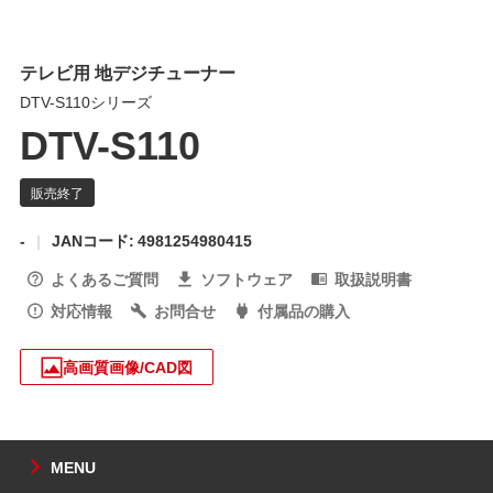
テレビ用 地デジチューナー
DTV-S110シリーズ
DTV-S110
-
JANコード: 4981254980415
よくあるご質問
ソフトウェア
取扱説明書
対応情報
お問合せ
付属品の購入
高画質画像/CAD図
MENU