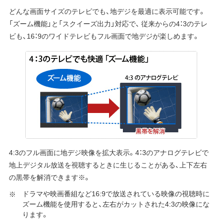
どんな画面サイズのテレビでも、地デジを最適に表示可能です。
「ズーム機能」と「スクイーズ出力」対応で、 従来からの4：3のテレ
ビも、16：9のワイドテレビもフル画面で地デジが楽しめます。
4:3のフル画面に地デジ映像を拡大表示。4：3のアナログテレビで
地上デジタル放送を視聴するときに生じることがある、上下左右
の黒帯を解消できます※。
ドラマや映画番組など16:9で放送されている映像の視聴時に
ズーム機能を使用すると、左右がカットされた4:3の映像にな
ります。