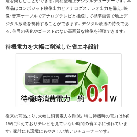
送を楽しむことができる、簡易型地上デジタルチューナーです。本
商品はコンポジット映像出力とアナログステレオ出力を備え、映
像・音声ケーブルでアナログテレビと接続して標準画質で地上デ
ジタル放送を視聴することができます。デジタル放送の特長であ
る、信号の劣化やゴーストのない高画質な映像を視聴できます。
待機電力を大幅に削減した省エネ設計
従来の商品より、大幅に消費電力を削減。特に待機時の電力は約0.
1Wに抑えておりテレビを見ていない時間の省エネに優れていま
す。家計にも環境にもやさしい地デジチューナーです。