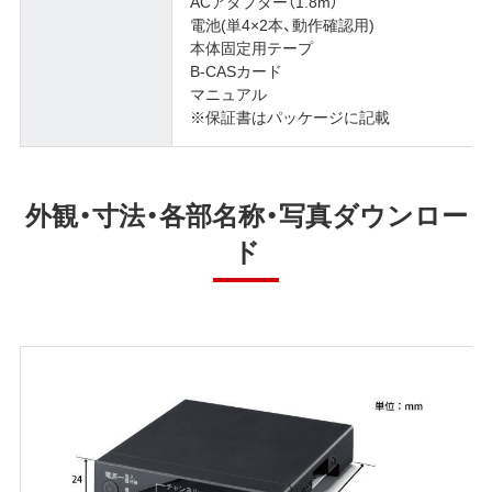
ACアダプター（1.8m）
電池(単4×2本、動作確認用)
本体固定用テープ
B-CASカード
マニュアル
※保証書はパッケージに記載
外観・寸法・各部名称・写真ダウンロー
ド