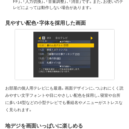
FF」、「入力切換」、「音量調整」、「消音」です。また、お使いのテ
レビによっては動作しない場合があります。
見やすい配色・字体を採用した画面
お部屋の個人用テレビにも最適。画面デザインに、つぶれにくく読
みやすい文字フォントや目にやさしい配色を採用し、寝室や台所
に多い14型などの小型テレビでも番組名やメニューがストレスな
く見られます。
地デジを画面いっぱいに楽しめる