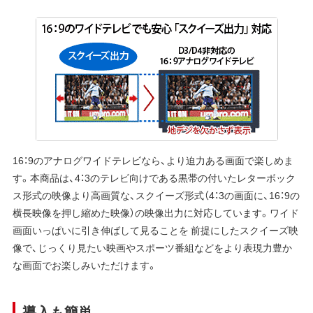
16：9のアナログワイドテレビなら、より迫力ある画面で楽しめま
す。本商品は、4：3のテレビ向けである黒帯の付いたレターボック
ス形式の映像より高画質な、スクイーズ形式（4：3の画面に、16：9の
横長映像を押し縮めた映像）の映像出力に対応しています。ワイド
画面いっぱいに引き伸ばして見ることを 前提にしたスクイーズ映
像で、じっくり見たい映画やスポーツ番組などをより表現力豊か
な画面でお楽しみいただけます。
導入も簡単