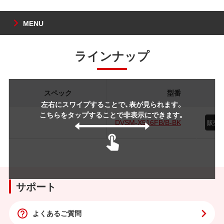
MENU
ラインナップ
スペック
型番
左右にスワイプすることで、表が見られます。
こちらをタップすることで非表示にできます。
DVSM-X516FB/B-BK
サポート
よくあるご質問