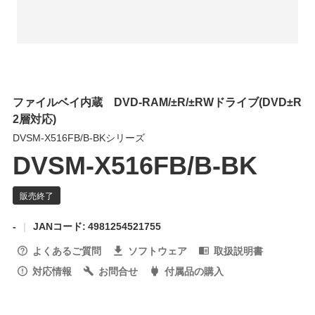
ファイルベイ内蔵 DVD-RAM/±R/±RWドライブ(DVD±R
2層対応)
DVSM-X516FB/B-BKシリーズ
DVSM-X516FB/B-BK
-
JANコード: 4981254521755
よくあるご質問
ソフトウェア
取扱説明書
対応情報
お問合せ
付属品の購入