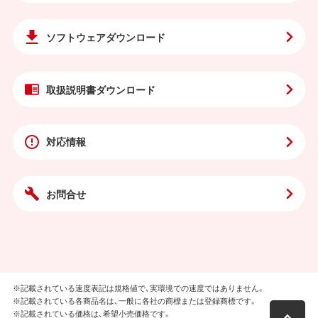
ソフトウェア
ダウンロード
取扱説明書
ダウンロード
対応情報
お問合せ
※記載されている速度表記は規格値で、実環境での速度ではありません。
※記載されている各商品名は、一般に各社の商標または登録商標です。
※記載されている価格は、希望小売価格です。