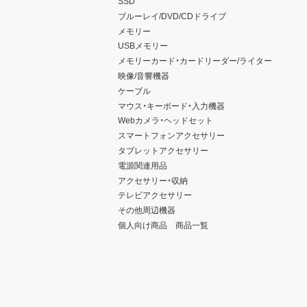
SSD
ブルーレイ/DVD/CDドライブ
メモリー
USBメモリー
メモリーカード・カードリーダー/ライター
映像/音響機器
ケーブル
マウス・キーボード・入力機器
Webカメラ・ヘッドセット
スマートフォンアクセサリー
タブレットアクセサリー
電源関連用品
アクセサリー・収納
テレビアクセサリー
その他周辺機器
個人向け商品 商品一覧