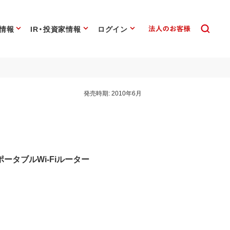
情報
IR・投資家情報
ログイン
発売時期:
2010年6月
ータブルWi-Fiルーター