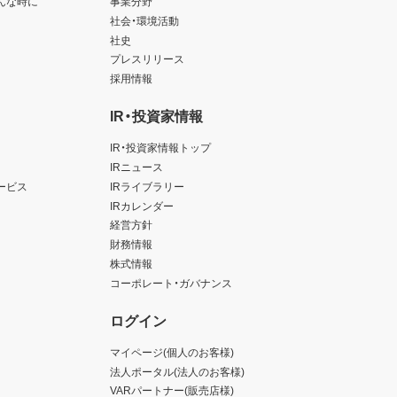
んな時に
事業分野
社会・環境活動
社史
プレスリリース
採用情報
IR・投資家情報
IR・投資家情報トップ
IRニュース
ービス
IRライブラリー
IRカレンダー
経営方針
財務情報
株式情報
コーポレート・ガバナンス
ログイン
マイページ(個人のお客様)
法人ポータル(法人のお客様)
VARパートナー(販売店様)