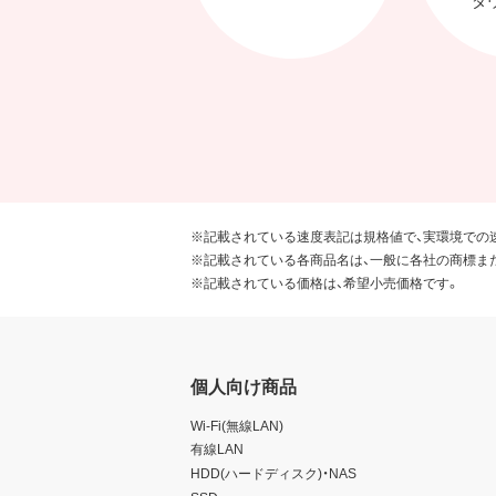
※記載されている速度表記は規格値で、実環境での
※記載されている各商品名は、一般に各社の商標ま
※記載されている価格は、希望小売価格です。
個人向け商品
Wi-Fi(無線LAN)
有線LAN
HDD(ハードディスク)・NAS