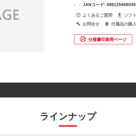
-
JANコード: 498125468045
よくあるご質問
ソフ
お問合せ
付属品の購
仕様書印刷用ページ
ラインナップ