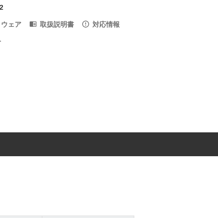
2
トウェア
取扱説明書
対応情報
入