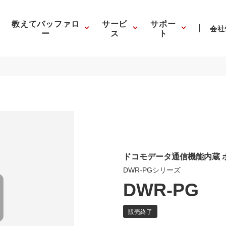
教えてバッファロ
サービ
サポー
会社
ー
ス
ト
ドコモデータ通信機能内蔵 ポ
DWR-PGシリーズ
DWR-PG