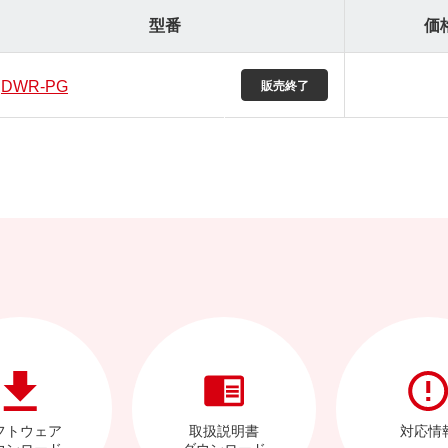
型番
価
DWR-PG
フトウェア
取扱説明書
対応情
ウンロード
ダウンロード