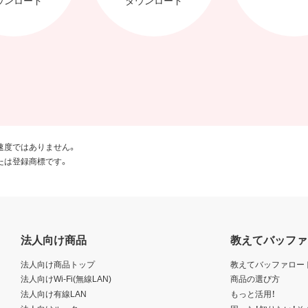
速度ではありません。
たは登録商標です。
法人向け商品
教えてバッファ
法人向け商品トップ
教えてバッファロー
法人向けWi-Fi(無線LAN)
商品の選び方
法人向け有線LAN
もっと活用！