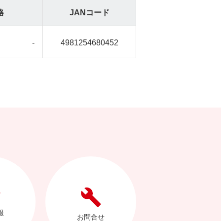
格
JANコード
-
4981254680452
報
お問合せ