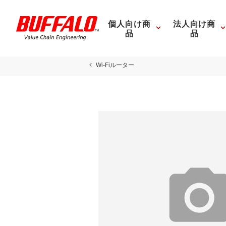
個人向け商
法人向け商
品
品
Wi-Fiルーター