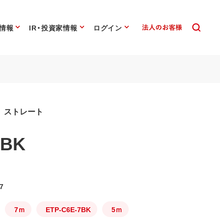
情報
IR・投資家情報
ログイン
e ストレート
0BK
7
7ｍ
ETP-C6E-7BK
5ｍ