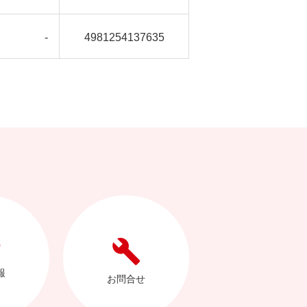
-
4981254137635
報
お問合せ