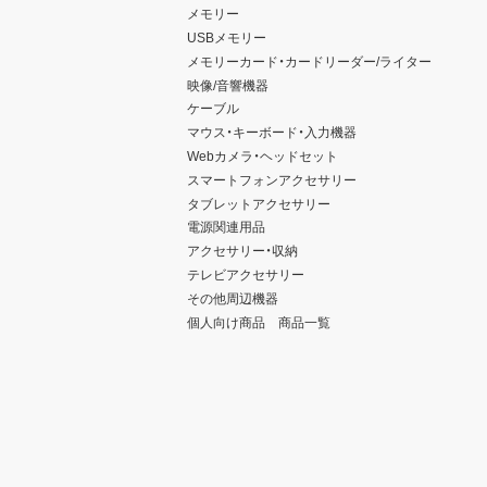
メモリー
USBメモリー
メモリーカード・カードリーダー/ライター
映像/音響機器
ケーブル
マウス・キーボード・入力機器
Webカメラ・ヘッドセット
スマートフォンアクセサリー
タブレットアクセサリー
電源関連用品
アクセサリー・収納
テレビアクセサリー
その他周辺機器
個人向け商品 商品一覧