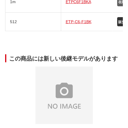
1m
ETPC6F1BKA
512
ETP-C6-F1BK
この商品には新しい後継モデルがあります