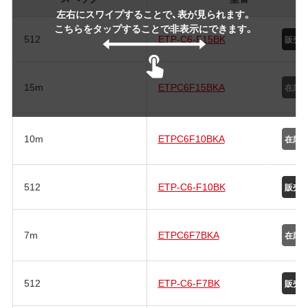
左右にスワイプすることで、表が見られます。
こちらをタップすることで非表示にできます。
512
ETP-C6-F15BK
15m
ETPC6F15BKA
10m
ETPC6F10BKA
512
ETP-C6-F10BK
7m
ETPC6F7BKA
512
ETP-C6-F7BK