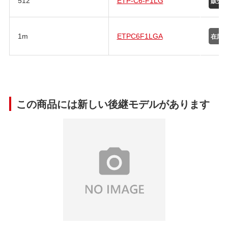
512
ETP-C6-F1LG
1m
ETPC6F1LGA
この商品には新しい後継モデルがあります