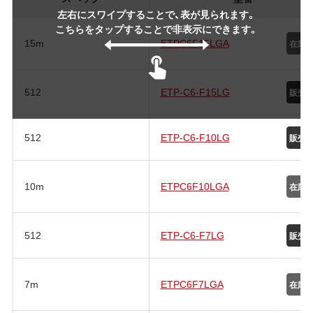
左右にスワイプすることで、表が見られます。
こちらをタップすることで非表示にできます。
15m
ETPC6F15LGA
512
ETP-C6-F15LG
512
ETP-C6-F10LG
10m
ETPC6F10LGA
512
ETP-C6-F7LG
7m
ETPC6F7LGA