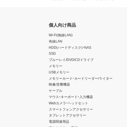
個人向け商品
Wi-Fi(無線LAN)
有線LAN
HDD(ハードディスク)・NAS
SSD
ブルーレイ/DVD/CDドライブ
メモリー
USBメモリー
メモリーカード・カードリーダー/ライター
映像/音響機器
ケーブル
マウス・キーボード・入力機器
Webカメラ・ヘッドセット
スマートフォンアクセサリー
タブレットアクセサリー
電源関連用品