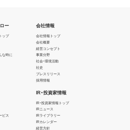
ロー
会社情報
トップ
会社情報トップ
会社概要
経営コンセプト
んな時に
事業分野
社会・環境活動
社史
プレスリリース
採用情報
IR・投資家情報
IR・投資家情報トップ
IRニュース
ービス
IRライブラリー
IRカレンダー
経営方針