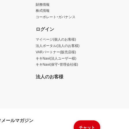
財務情報
株式情報
コーポレート・ガバナンス
ログイン
マイページ(個人のお客様)
法人ポータル(法人のお客様)
VARパートナー(販売店様)
キキNavi(法人ユーザー様)
キキNavi(保守・管理会社様)
法人のお客様
けメールマガジン
チャット