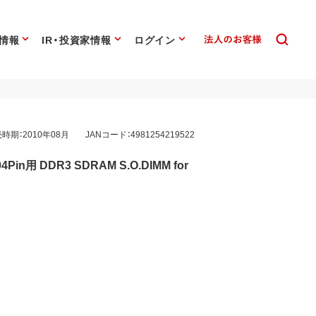
情報
IR・投資家情報
ログイン
時期：2010年08月
JANコード：4981254219522
4Pin用 DDR3 SDRAM S.O.DIMM for