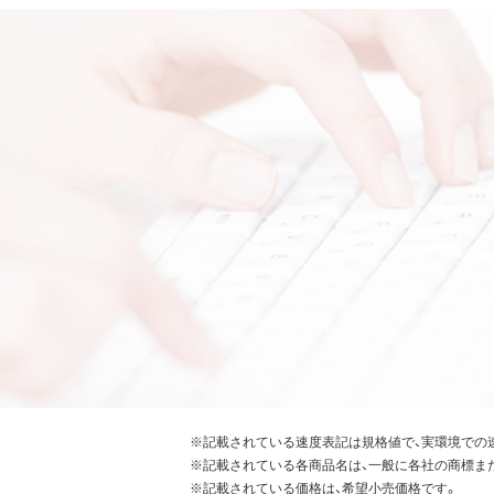
※記載されている速度表記は規格値で、実環境での
※記載されている各商品名は、一般に各社の商標ま
※記載されている価格は、希望小売価格です。