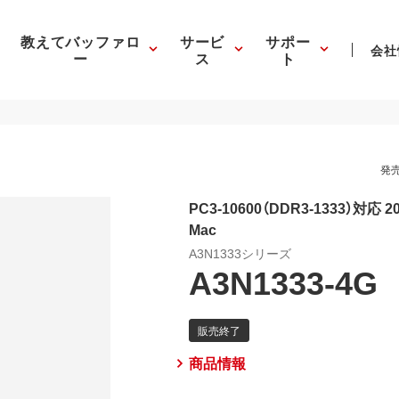
教えてバッファロ
サービ
サポー
会社
ー
ス
ト
発売
PC3-10600（DDR3-1333）対応 20
Mac
A3N1333シリーズ
A3N1333-4G
商品情報