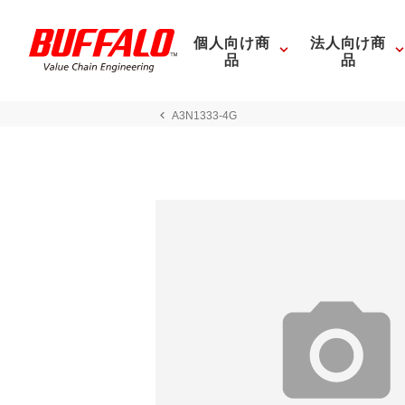
個人向け商
法人向け商
品
品
A3N1333-4G