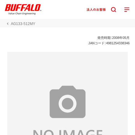
AG133-512MY
発売時期：2008年05月
JANコード：4981254338346