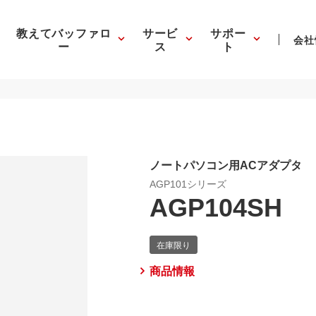
教えてバッファロ
サービ
サポー
会社
ー
ス
ト
ノートパソコン用ACアダプタ
AGP101シリーズ
AGP104SH
商品情報