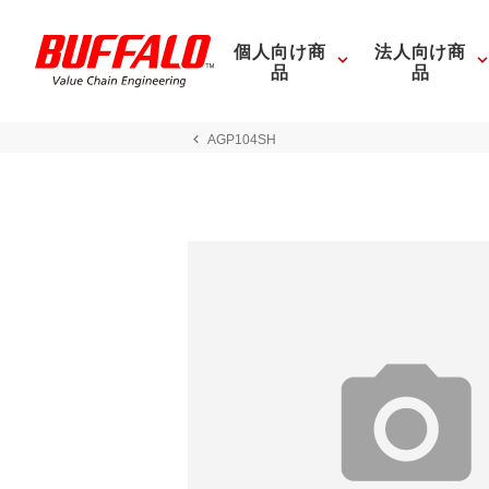
個人向け商
法人向け商
品
品
AGP104SH