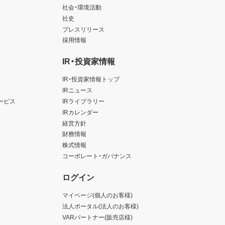
社会・環境活動
社史
プレスリリース
採用情報
IR・投資家情報
IR・投資家情報トップ
IRニュース
ービス
IRライブラリー
IRカレンダー
経営方針
財務情報
株式情報
コーポレート・ガバナンス
ログイン
マイページ(個人のお客様)
法人ポータル(法人のお客様)
VARパートナー(販売店様)