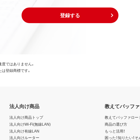
登録する
速度ではありません。
たは登録商標です。
法人向け商品
教えてバッファ
法人向け商品トップ
教えてバッファロー
法人向けWi-Fi(無線LAN)
商品の選び方
法人向け有線LAN
もっと活用！
法人向けルーター
困った！知りたい！そ