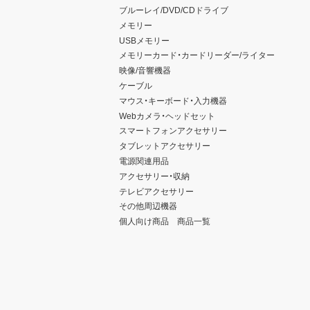
ブルーレイ/DVD/CDドライブ
メモリー
USBメモリー
メモリーカード・カードリーダー/ライター
映像/音響機器
ケーブル
マウス・キーボード・入力機器
Webカメラ・ヘッドセット
スマートフォンアクセサリー
タブレットアクセサリー
電源関連用品
アクセサリー・収納
テレビアクセサリー
その他周辺機器
個人向け商品 商品一覧