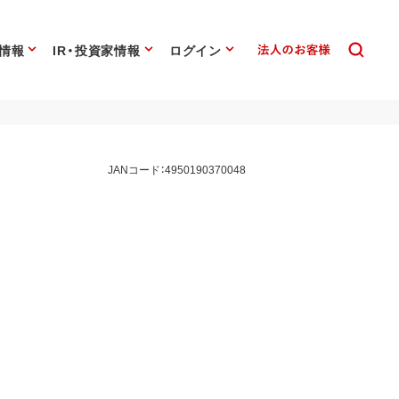
情報
IR・投資家情報
ログイン
JANコード：4950190370048