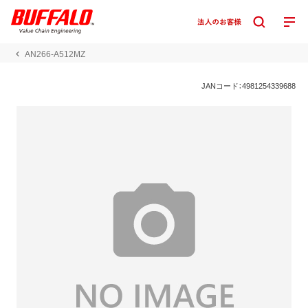
AN266-A512MZ
JANコード：4981254339688