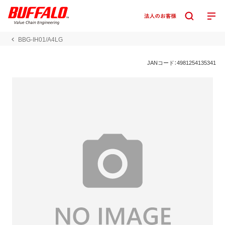
BBG-IH01/A4LG
JANコード：4981254135341