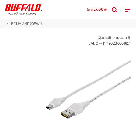
BCUAMND205WH
発売時期：2018年01月
JANコード：4950190366614