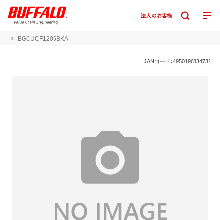
BGCUCF1205BKA
JANコード：4950190834731