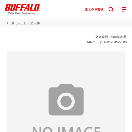
BHC-6316FBS-BK
発売時期：2008年05月
JANコード：4981254522509