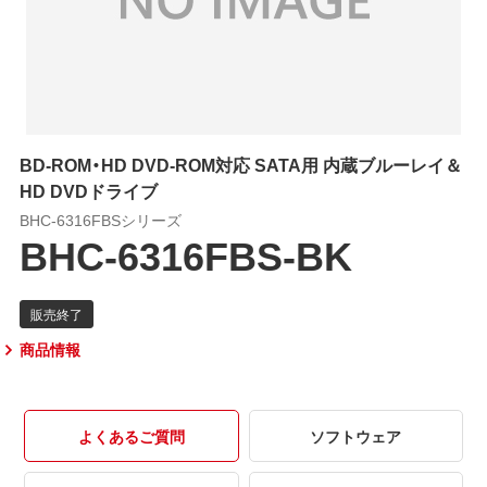
BD-ROM・HD DVD-ROM対応 SATA用 内蔵ブルーレイ＆
HD DVDドライブ
BHC-6316FBSシリーズ
BHC-6316FBS-BK
商品情報
よくあるご質問
ソフトウェア