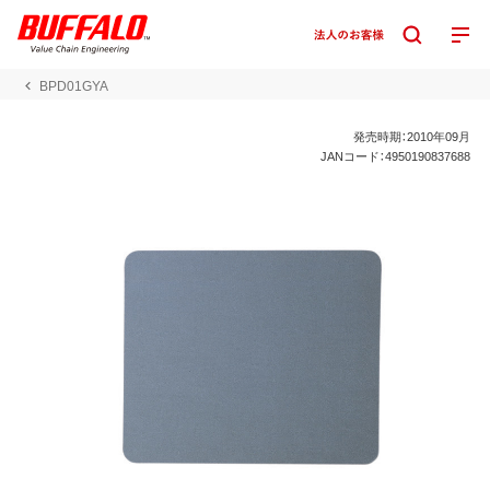
BPD01GYA
発売時期：2010年09月
JANコード：4950190837688